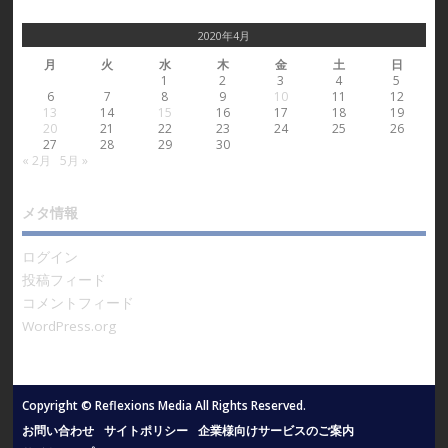
2020年4月
月
火
水
木
金
土
日
1
2
3
4
5
6
7
8
9
10
11
12
13
14
15
16
17
18
19
20
21
22
23
24
25
26
27
28
29
30
« 2月
5月 »
メタ情報
ログイン
投稿フィード
コメントフィード
WordPress.org
Copyright © Reflexions Media All Rights Reserved.
お問い合わせ
サイトポリシー
企業様向けサービスのご案内