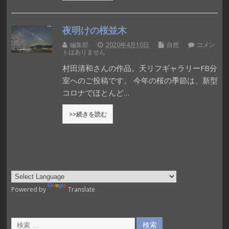
夜明けの桜並木
編集部
2020年4月10日
自然
コメン
トはありません
村田清和さんの作品。天リフギャラリーFB分
室へのご投稿です。 今年の桜の季節は、新型
コロナでほとんど…
>>続きを読む
Powered by
Translate