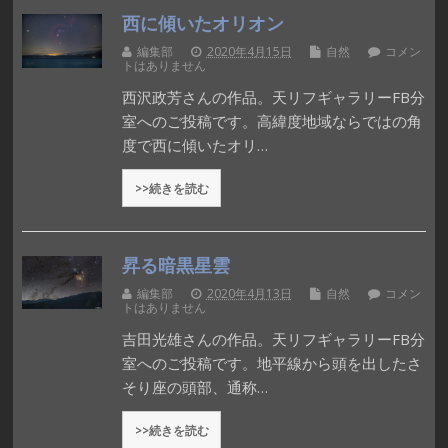
西に傾いたオリオン
編集部
2020年4月15日
自然
コメン
トはありません
西沢政芳さんの作品。天リフギャラリーFB分
室へのご投稿です。高緯度地域ならではの角
度で西に傾いたオリ…
>>続きを読む
昇る暗黒星雲
編集部
2020年4月13日
自然
コメン
トはありません
吉田光雄さんの作品。天リフギャラリーFB分
室へのご投稿です。地平線から頭を出したさ
そり座の頭部、通称…
>>続きを読む