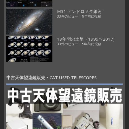
M31 アンドロメダ銀河
33件のビュー
|
9年前に投稿
19年間の土星（1999〜2017)
33件のビュー
|
9年前に投稿
中古天体望遠鏡販売・CAT USED TELESCOPES