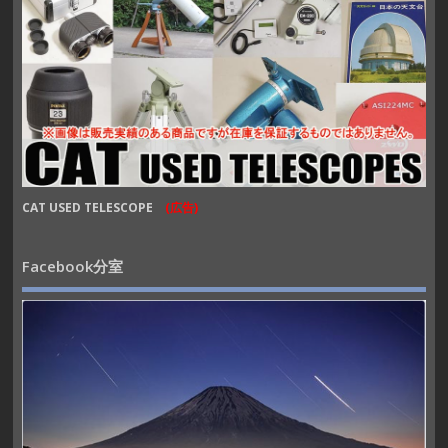
CAT USED TELESCOPE
(広告)
Facebook分室