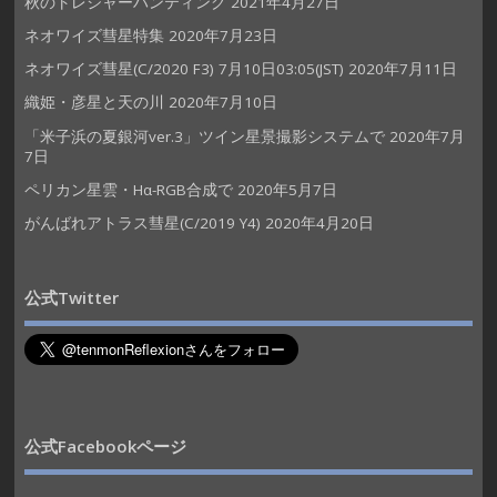
秋のトレジャーハンティング
2021年4月27日
ネオワイズ彗星特集
2020年7月23日
ネオワイズ彗星(C/2020 F3) 7月10日03:05(JST)
2020年7月11日
織姫・彦星と天の川
2020年7月10日
「米子浜の夏銀河ver.3」ツイン星景撮影システムで
2020年7月
7日
ペリカン星雲・Hα-RGB合成で
2020年5月7日
がんばれアトラス彗星(C/2019 Y4)
2020年4月20日
公式Twitter
公式Facebookページ