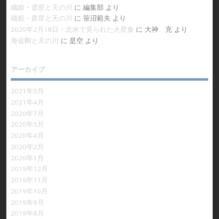
織姫・彦星と天の川
に
編集部
より
織姫・彦星と天の川
に
笹沼範夫
より
2020年2月18日・北米で見られた火星食
に
大神 充
より
海金剛と天の川
に
是空
より
アーカイブ
2021年5月
2021年4月
2020年7月
2020年5月
2020年4月
2020年2月
2020年1月
2019年12月
2019年11月
2019年10月
2019年9月
2019年8月