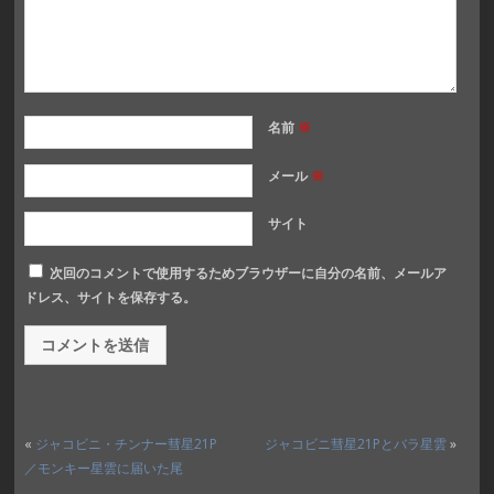
名前
※
メール
※
サイト
次回のコメントで使用するためブラウザーに自分の名前、メールア
ドレス、サイトを保存する。
«
ジャコビニ・チンナー彗星21P
ジャコビニ彗星21Pとバラ星雲
»
／モンキー星雲に届いた尾