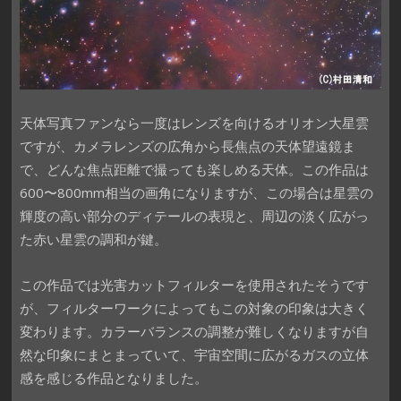
天体写真ファンなら一度はレンズを向けるオリオン大星雲
ですが、カメラレンズの広角から長焦点の天体望遠鏡ま
で、どんな焦点距離で撮っても楽しめる天体。この作品は
600〜800mm相当の画角になりますが、この場合は星雲の
輝度の高い部分のディテールの表現と、周辺の淡く広がっ
た赤い星雲の調和が鍵。
この作品では光害カットフィルターを使用されたそうです
が、フィルターワークによってもこの対象の印象は大きく
変わります。カラーバランスの調整が難しくなりますが自
然な印象にまとまっていて、宇宙空間に広がるガスの立体
感を感じる作品となりました。