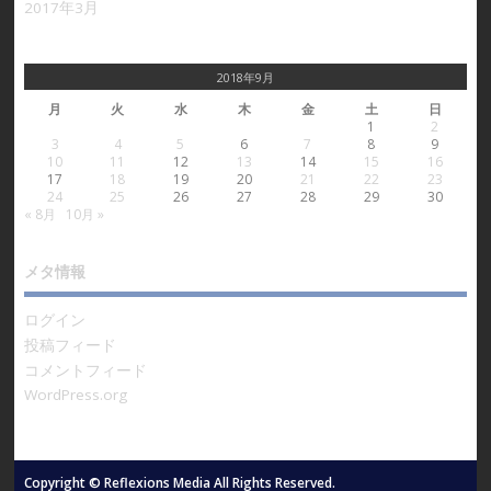
2017年3月
2018年9月
月
火
水
木
金
土
日
1
2
3
4
5
6
7
8
9
10
11
12
13
14
15
16
17
18
19
20
21
22
23
24
25
26
27
28
29
30
« 8月
10月 »
メタ情報
ログイン
投稿フィード
コメントフィード
WordPress.org
Copyright © Reflexions Media All Rights Reserved.