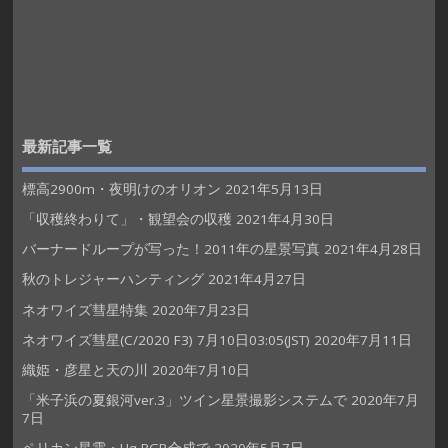
最新記事一覧
標高2900m・夜明けのオリオン
2021年5月13日
「収穫終わりて」・観望会の収穫
2021年4月30日
バーナードループが写った！2011年の星景写真
2021年4月28日
秋のトレジャーハンティング
2021年4月27日
ネオワイズ彗星特集
2020年7月23日
ネオワイズ彗星(C/2020 F3) 7月10日03:05(JST)
2020年7月11日
織姫・彦星と天の川
2020年7月10日
「米子浜の夏銀河ver.3」ツイン星景撮影システムで
2020年7月
7日