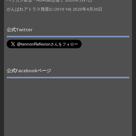
ペリカン星雲・Hα-RGB合成で
2020年5月7日
がんばれアトラス彗星(C/2019 Y4)
2020年4月20日
公式Twitter
公式Facebookページ