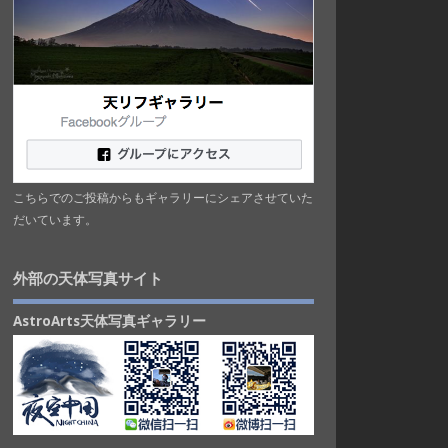
こちらでのご投稿からもギャラリーにシェアさせていた
だいています。
外部の天体写真サイト
AstroArts天体写真ギャラリー