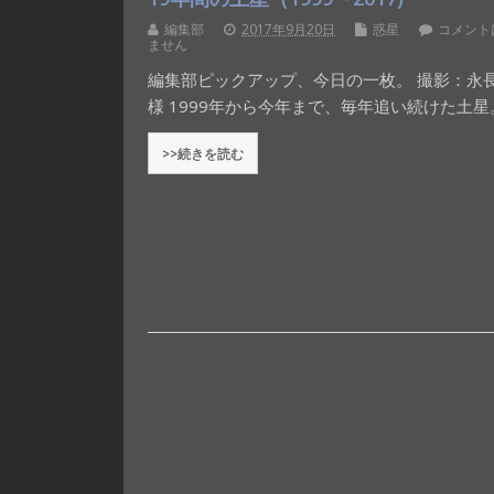
編集部
2017年9月20日
惑星
コメント
ません
編集部ピックアップ、今日の一枚。 撮影：永
様 1999年から今年まで、毎年追い続けた土星
>>続きを読む