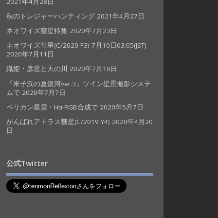
2021年4月28日
秋のトレジャーハンティング
2021年4月27日
ネオワイズ彗星特集
2020年7月23日
ネオワイズ彗星(C/2020 F3) 7月10日03:05(JST)
2020年7月11日
織姫・彦星と天の川
2020年7月10日
「米子浜の夏銀河ver.3」ツイン星景撮影システ
ムで
2020年7月7日
ペリカン星雲・Hα-RGB合成で
2020年5月7日
がんばれアトラス彗星(C/2019 Y4)
2020年4月20
日
公式Twitter