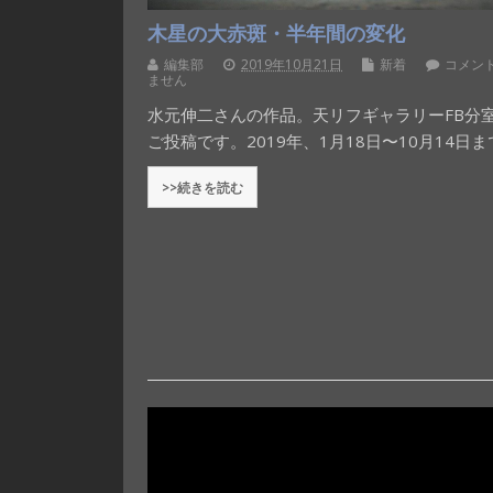
木星の大赤斑・半年間の変化
編集部
2019年10月21日
新着
コメン
ません
水元伸二さんの作品。天リフギャラリーFB分
ご投稿です。2019年、1月18日〜10月14日ま
>>続きを読む