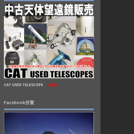
CAT USED TELESCOPE
(広告)
Facebook分室