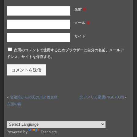
名前
※
メール
※
サイト
次回のコメントで使用するためブラウザーに自分の名前、メールア
ドレス、サイトを保存する。
«
名蔵湾からの天の川と西表島
北アメリカ星雲(NGC7000)
»
方面の雷
Powered by
Translate