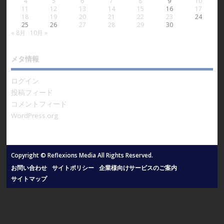
4
5
6
7
8
9
10
11
12
13
14
15
16
17
18
19
20
21
22
23
24
25
26
27
28
29
30
« 8月
10月 »
メタ情報
ログイン
投稿フィード
コメントフィード
WordPress.org
Copyright © Reflexions Media All Rights Reserved.
お問い合わせ
サイトポリシー
企業様向けサービスのご案内
サイトマップ