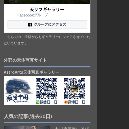
こちらでのご投稿からもギャラリーにシェアさせていた
だいています。
外部の天体写真サイト
AstroArts天体写真ギャラリー
人気の記事(過去30日)
大川原高原にそび