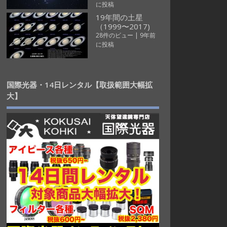
に投稿
19年間の土星
（1999〜2017)
28件のビュー
|
9年前
に投稿
国際光器・14日レンタル【取扱範囲大幅拡
大】