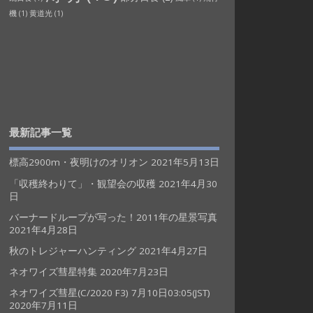
機
(1)
黄道光
(1)
最新記事一覧
標高2900m・夜明けのオリオン
2021年5月13日
「収穫終わりて」・観望会の収穫
2021年4月30
日
バーナードループが写った！2011年の星景写真
2021年4月28日
秋のトレジャーハンティング
2021年4月27日
ネオワイズ彗星特集
2020年7月23日
ネオワイズ彗星(C/2020 F3) 7月10日03:05(JST)
2020年7月11日