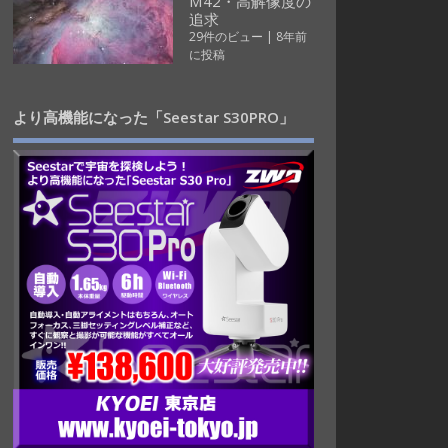
M42・高解像度の
追求
29件のビュー
|
8年前
に投稿
より高機能になった「Seestar S30PRO」