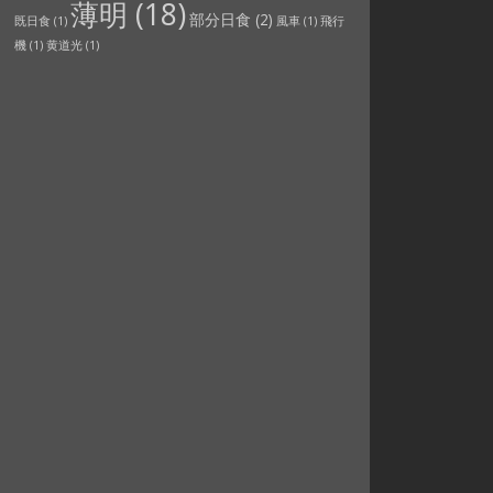
薄明
(18)
部分日食
(2)
既日食
(1)
風車
(1)
飛行
機
(1)
黄道光
(1)