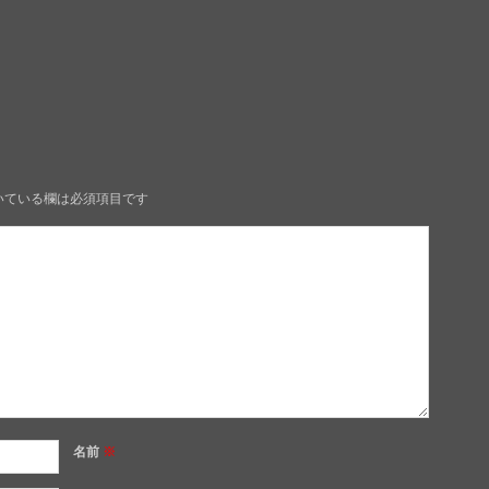
いている欄は必須項目です
名前
※