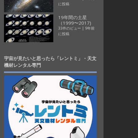
に投稿
19年間の土星
（1999〜2017)
33件のビュー
|
9年前
に投稿
宇宙が見たいと思ったら「レントミ」・天文
機材レンタル専門