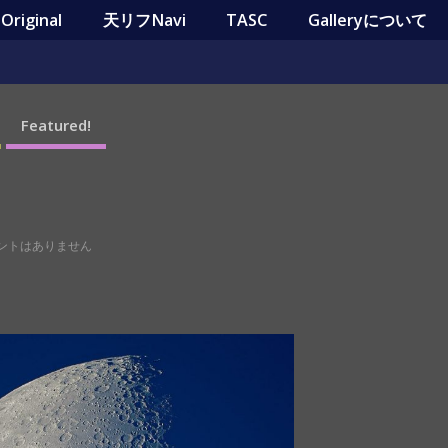
riginal
天リフNavi
TASC
Galleryについて
Featured!
ントはありません