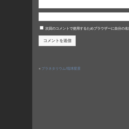
次回のコメントで使用するためブラウザーに自分の名
«
プラネタリウム/琉球星景