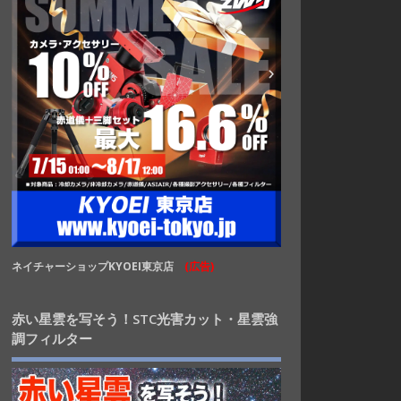
ネイチャーショップKYOEI東京店
(広告)
赤い星雲を写そう！STC光害カット・星雲強
調フィルター