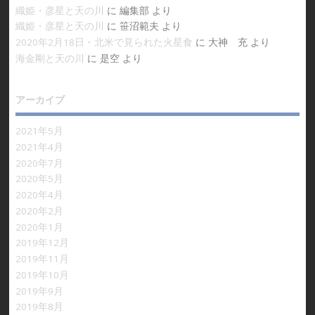
織姫・彦星と天の川
に
編集部
より
織姫・彦星と天の川
に
笹沼範夫
より
2020年2月18日・北米で見られた火星食
に
大神 充
より
海金剛と天の川
に
是空
より
アーカイブ
2021年5月
2021年4月
2020年7月
2020年5月
2020年4月
2020年2月
2020年1月
2019年12月
2019年11月
2019年10月
2019年9月
2019年8月