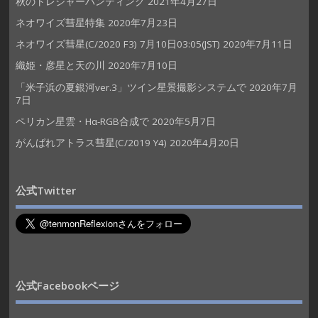
秋のトレジャーハンティング
2021年4月27日
ネオワイズ彗星特集
2020年7月23日
ネオワイズ彗星(C/2020 F3) 7月10日03:05(JST)
2020年7月11日
織姫・彦星と天の川
2020年7月10日
「米子浜の夏銀河ver.3」ツイン星景撮影システムで
2020年7月
7日
ペリカン星雲・Hα-RGB合成で
2020年5月7日
がんばれアトラス彗星(C/2019 Y4)
2020年4月20日
公式Twitter
公式Facebookページ