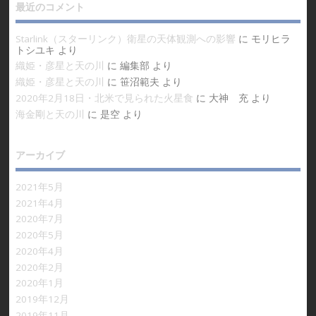
最近のコメント
Starlink（スターリンク）衛星の天体観測への影響
に
モリヒラ
トシユキ
より
織姫・彦星と天の川
に
編集部
より
織姫・彦星と天の川
に
笹沼範夫
より
2020年2月18日・北米で見られた火星食
に
大神 充
より
海金剛と天の川
に
是空
より
アーカイブ
2021年5月
2021年4月
2020年7月
2020年5月
2020年4月
2020年2月
2020年1月
2019年12月
2019年11月