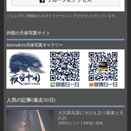
こちらでのご投稿からもギャラリーにシェアさせていただいています。
外部の天体写真サイト
AstroArts天体写真ギャラリー
人気の記事(過去30日)
大川原高原にそびえ立つ風車と天
の川
36件のビュー
|
8年前に投稿