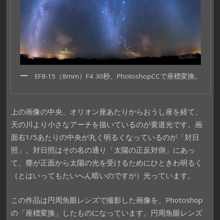
EF8-15（8mm）F4 30秒、PhotoshopCCで座標変換。
上の画像の中央、オリオン座あたりからおうし座を経て、
天の川より小さなアーチを描いているのが黄道光です。画
面右1/5あたりの中央が丸く明るくなっているのが「対日
照」。対日照はその名の通り「太陽の正反対側」にあっ
て、塵が正面から太陽の光を受けるためにひときわ明るく
（とはいってもたいへん暗いのですが）光っています。
この作品は円周魚眼レンズで撮影した画像を、Photoshop
の「座標変換」したものになっています。円周魚眼レンズ