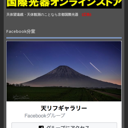
天体望遠鏡・天体観測のことなら京都国際光器
(広告)
Facebook分室