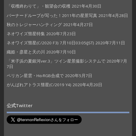
「収穫終わりて」・観望会の収穫
2021年4月30日
バーナードループが写った！2011年の星景写真
2021年4月28日
秋のトレジャーハンティング
2021年4月27日
ネオワイズ彗星特集
2020年7月23日
ネオワイズ彗星(C/2020 F3) 7月10日03:05(JST)
2020年7月11日
織姫・彦星と天の川
2020年7月10日
「米子浜の夏銀河ver.3」ツイン星景撮影システムで
2020年7月
7日
ペリカン星雲・Hα-RGB合成で
2020年5月7日
がんばれアトラス彗星(C/2019 Y4)
2020年4月20日
公式Twitter