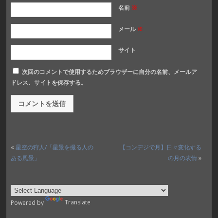
名前
※
メール
※
サイト
次回のコメントで使用するためブラウザーに自分の名前、メールア
ドレス、サイトを保存する。
«
星空の狩人/「星景を撮る人の
【コンデジで月】日々変化する
ある風景」
の月の表情
»
Powered by
Translate