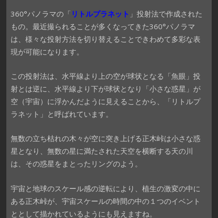
360°パノラマの「
リトルプラネット
」投射法で作成された
もの。最近撮られることが多くなってきた360°パノラマ
は、様々な投射方法を切り替えることできわめて多彩な表
現が可能になります。
この投射法は、水平線より上の空が球状となる「魚眼」投
射とは逆に、水平線より下が球状となり「小さな惑星」が
空（宇宙）に浮かんだように見えることから、「リトルプ
ラネット」と呼ばれています。
無数の立ち枯れの木々が空に突き上げる正木峠は小さな惑
星となり、無数の星に満たされた天空を横断する天の川
は、その惑星をまとったリングのよう。
宇宙と地球のスケール感の逆転により、植生の激変の中に
ある正木峠が、宇宙スケールの時間の中の１つのイベント
ととして描かれているようにも見えますね。