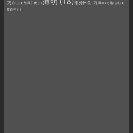
薄明
(18)
(2)
部分日食
(2)
白山
(1)
皆既日食
(1)
風車
(1)
飛行機
(1)
黄道光
(1)