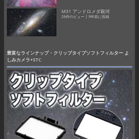
M31 アンドロメダ銀河
26件のビュー
|
9年前に投稿
豊富なラインナップ・クリップタイプソフトフィルター よ
しみカメラ+STC