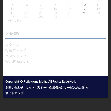
1
2
3
4
5
6
7
8
9
10
11
12
13
14
15
16
17
18
19
20
21
22
23
24
25
26
27
28
29
30
« 5月
7月 »
メタ情報
ログイン
投稿フィード
コメントフィード
WordPress.org
Copyright © Reflexions Media All Rights Reserved.
お問い合わせ
サイトポリシー
企業様向けサービスのご案内
サイトマップ