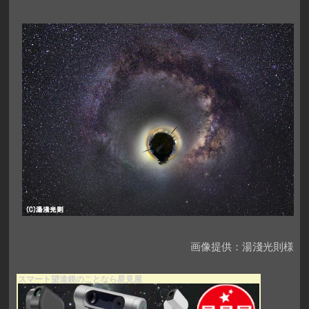
画像提供：湯淺光則様
スマート望遠鏡のことなら星見屋