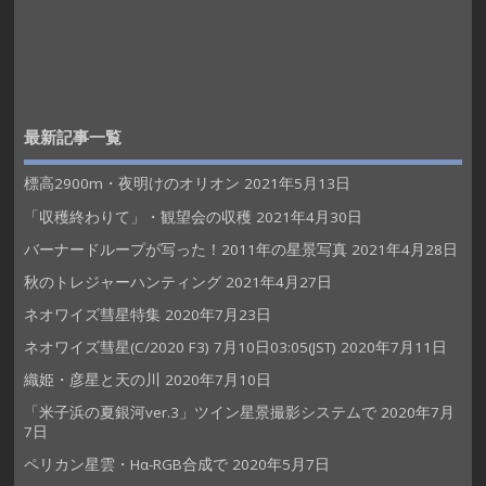
最新記事一覧
標高2900m・夜明けのオリオン
2021年5月13日
「収穫終わりて」・観望会の収穫
2021年4月30日
バーナードループが写った！2011年の星景写真
2021年4月28日
秋のトレジャーハンティング
2021年4月27日
ネオワイズ彗星特集
2020年7月23日
ネオワイズ彗星(C/2020 F3) 7月10日03:05(JST)
2020年7月11日
織姫・彦星と天の川
2020年7月10日
「米子浜の夏銀河ver.3」ツイン星景撮影システムで
2020年7月
7日
ペリカン星雲・Hα-RGB合成で
2020年5月7日