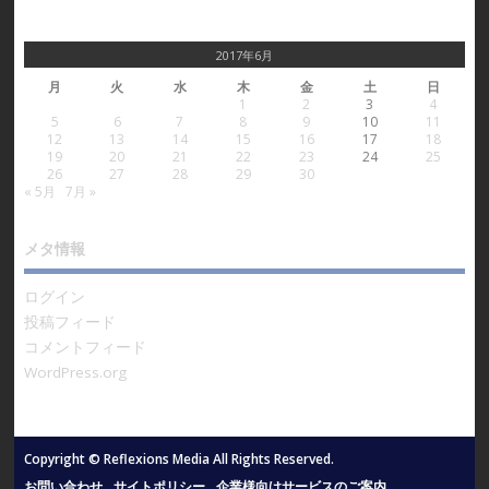
2017年6月
月
火
水
木
金
土
日
1
2
3
4
5
6
7
8
9
10
11
12
13
14
15
16
17
18
19
20
21
22
23
24
25
26
27
28
29
30
« 5月
7月 »
メタ情報
ログイン
投稿フィード
コメントフィード
WordPress.org
Copyright © Reflexions Media All Rights Reserved.
お問い合わせ
サイトポリシー
企業様向けサービスのご案内