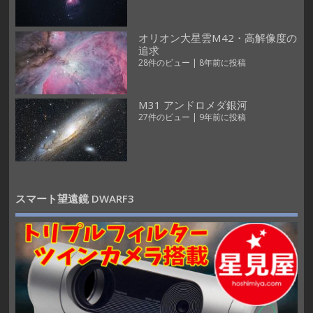
オリオン大星雲M42・高解像度の
追求
28件のビュー
|
8年前に投稿
M31 アンドロメダ銀河
27件のビュー
|
9年前に投稿
スマート望遠鏡 DWARF3