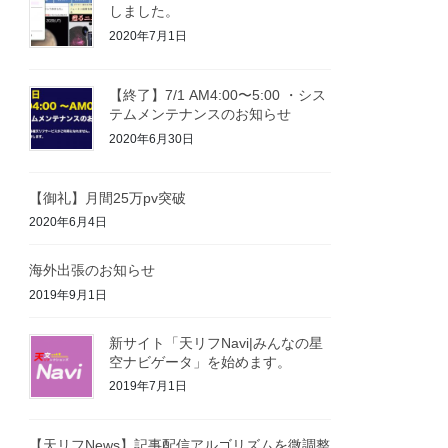
しました。
2020年7月1日
【終了】7/1 AM4:00〜5:00 ・シス
テムメンテナンスのお知らせ
2020年6月30日
【御礼】月間25万pv突破
2020年6月4日
海外出張のお知らせ
2019年9月1日
新サイト「天リフNavi|みんなの星
空ナビゲータ」を始めます。
2019年7月1日
【天リフNews】記事配信アルゴリズムを微調整