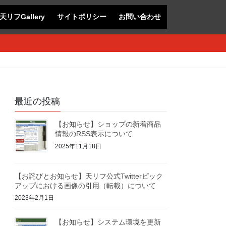
天リフGallery
サイトポリシー
お問い合わせ
最近の投稿
【お知らせ】ショップの新着商品
情報のRSS表示について
2025年11月18日
【お詫びとお知らせ】天リフ公式Twitterピック
アップにおける画像の引用（転載）について
2023年2月1日
【お知らせ】システム環境を更新