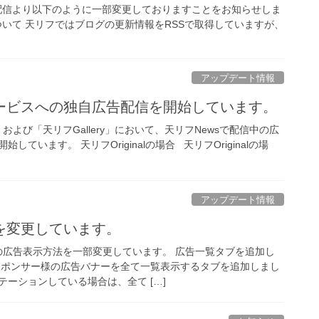
の配信より以下のように一部変更しておりますことをお知らせしま
ついて 天リフではブログの更新情報をRSSで取得していますが、
アップデート情報
ービスへの独自広告配信を開始しています。
l」および「天リフGallery」において、天リフNewsで配信中の広
ています。 天リフOriginalの場合 天リフOriginalの場
アップデート情報
を変更しています。
での広告表示方法を一部変更しています。 広告一覧タブを追加し
スポンサー様の広告バナーを全て一覧表示するタブを追加しまし
ーションしている場合は、全て […]