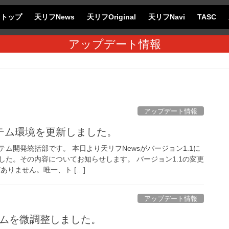
フトップ
天リフNews
天リフOriginal
天リフNavi
TASC
アップデート情報
アップデート情報
テム環境を更新しました。
ム開発統括部です。 本日より天リフNewsがバージョン1.1に
した。その内容についてお知らせします。 バージョン1.1の変更
ありません。唯一、ト […]
アップデート情報
ズムを微調整しました。