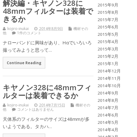
解決編・キヤノン328に
2015年9月
48mmフィルターは装着で
2015年8月
きるか
2015年7月
2015年6月
kojiro-inukai
2014年8月9日
機材その
他
1件のコメント
2015年5月
2015年4月
ナローバンドに興味があり、Hαでいろいろ
2015年3月
撮ってみようと思って…
2015年2月
Continue Reading
2015年1月
2014年12月
2014年11月
キヤノン328に48mmフィ
2014年10月
2014年9月
ルターは装着できるか
2014年8月
kojiro-inukai
2014年7月15日
機材その
2014年7月
他
コメントはありません
2014年6月
天体系のフィルターのサイズは48mmが多
2014年5月
いようである。タカハ…
2014年4月