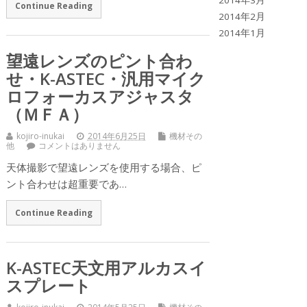
2014年3月
Continue Reading
2014年2月
2014年1月
望遠レンズのピント合わ
せ・K-ASTEC・汎用マイク
ロフォーカスアジャスタ
（ＭＦＡ）
kojiro-inukai
2014年6月25日
機材その
他
コメントはありません
天体撮影で望遠レンズを使用する場合、ピ
ント合わせは超重要であ…
Continue Reading
K-ASTEC天文用アルカスイ
スプレート