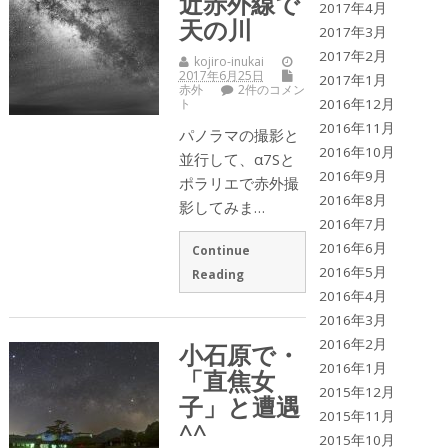
近赤外線で
2017年4月
天の川
2017年3月
2017年2月
kojiro-inukai
2017年6月25日
2017年1月
赤外
2件のコメン
2016年12月
ト
2016年11月
パノラマの撮影と
2016年10月
並行して、α7Sと
2016年9月
ポラリエで赤外撮
2016年8月
影してみま…
2016年7月
2016年6月
Continue
2016年5月
Reading
2016年4月
2016年3月
2016年2月
小石原で・
2016年1月
「直焦女
2015年12月
子」と遭遇
2015年11月
^^
2015年10月