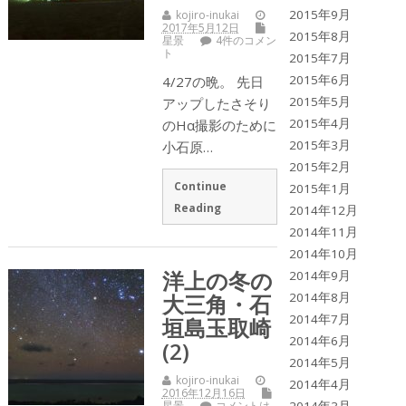
2015年9月
kojiro-inukai
2017年5月12日
2015年8月
星景
4件のコメン
ト
2015年7月
2015年6月
4/27の晩。 先日
2015年5月
アップしたさそり
2015年4月
のHα撮影のために
2015年3月
小石原…
2015年2月
Continue
2015年1月
Reading
2014年12月
2014年11月
2014年10月
洋上の冬の
2014年9月
大三角・石
2014年8月
2014年7月
垣島玉取崎
2014年6月
(2)
2014年5月
kojiro-inukai
2014年4月
2016年12月16日
星景
コメントは