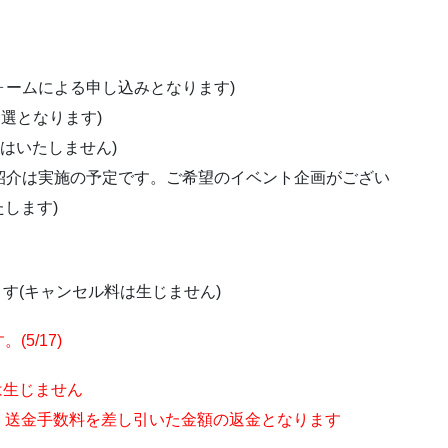
Netフォームによる申し込みとなります)
抽選となります)
扱いはいたしません)
リマ・機材紹介は実施の予定です。ご希望のイベント企画がござい
します)
します(キャンセル料は生じません)
5/17)
料は生じません
、送金手数料を差し引いた金額の返金となります