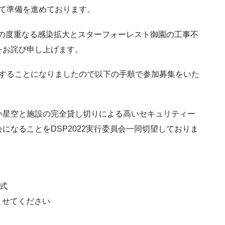
向けて準備を進めております。
ロナの度重なる感染拡大とスターフォーレスト御園の工事不
をお詫び申し上げます。
22を実施することになりましたので以下の手順で参加募集をいた
い星空と施設の完全貸し切りによる高いセキュリティー
になることをDSP2022実行委員会一同切望しておりま
会式
済ませてください