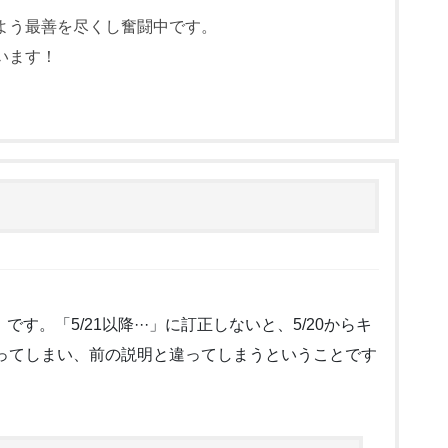
よう最善を尽くし奮闘中です。
います！
です。「5/21以降···」に訂正しないと、5/20からキ
ってしまい、前の説明と違ってしまうということです