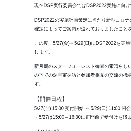
現在DSP実行委員会ではDSP2022実施に
DSP2022の実施計画策定に当たり新型コ
確定によってご案内が遅れておりましたこと
この度、5/27(金)～5/29(日)にDSP20
します。
新月期のスターフォーレスト御園の素晴らし
の下での深宇宙探訪と参加者相互の交流の機会
す。
【開催日程】
5/27(金) 15:00 受付開始 ～ 5/29(日) 11:00 閉
・5/27は15:00～16:30に正門前で受付けを