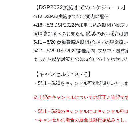
【DSP2022実施までのスケジュール】
4/12 DSP22実施までのご案内の配信
4/18～5/8 DSP2022参加申し込み期間 (
5/10 参加者へのお知らせ (応募の多い場合は
5/11～5/20 参加費振込期間 (会場での現金
5/27～5/29 DSP2022開催期間 (フ
ましたら感染対策との兼ね合いの上で検討いた
【キャンセルについて】
・5/11～5/20をキャンセル可能期間といた
※上記のキャンセルについての訂正と追記です。(
・5/11～5/20のキャンセルにはキャンセル
・キャンセルの場合の返金は銀行振込みとし