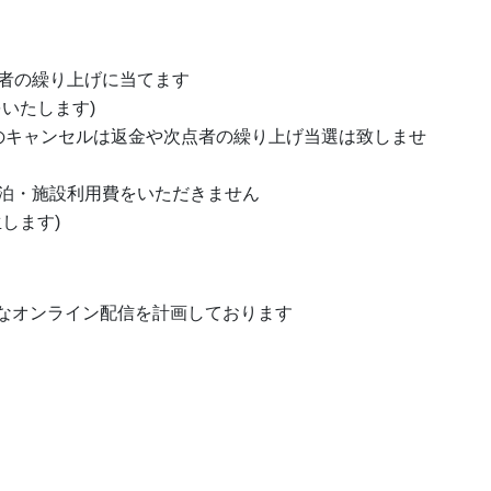
者の繰り上げに当てます
いたします)
のキャンセルは返金や次点者の繰り上げ当選は致しませ
泊・施設利用費をいただきません
します)
うなオンライン配信を計画しております