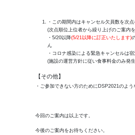
・この期間内はキャンセル欠員数を次点
(次点順位上位者から繰り上げのご案内を
・5/20以降
(5/21以降に訂正いたします)
ん
・コロナ感染による緊急キャンセルは宿
(施設の運営方針に従い食事料金のみ発生
【その他】
・ご参加できない方のためにDSP2021のよ
今回のご案内は以上です。
今後のご案内をお待ちください。