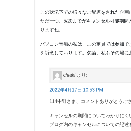
この状況下での様々なご配慮をされた企画
ただ一つ、5/20までがキャンセル可能期間
りますね。
パソコン音痴の私は、この定員では参加で
を祈念しております。勿論、私もその場に
chiaki
より:
2022年4月17日 10:53 PM
114中野さま、コメントありがとうご
キャンセルの期間についてわかりにく
ブログ内のキャンセルについての記述