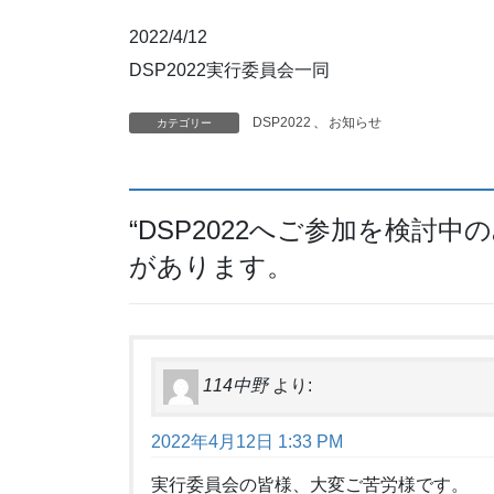
2022/4/12
DSP2022実行委員会一同
DSP2022
、
お知らせ
カテゴリー
“
DSP2022へご参加を検討中
があります。
114中野
より:
2022年4月12日 1:33 PM
実行委員会の皆様、大変ご苦労様です。