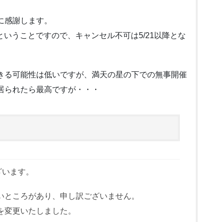
に感謝します。
ということですので、キャンセル不可は5/21以降とな
きる可能性は低いですが、満天の星の下での無事開催
居られたら最高ですが・・・
ざいます。
いところがあり、申し訳ございません。
を変更いたしました。