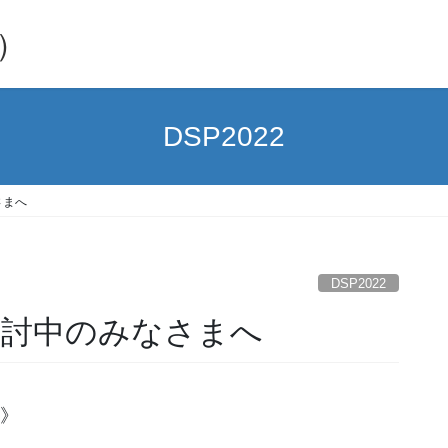
y）
DSP2022
さまへ
DSP2022
を検討中のみなさまへ
へ》