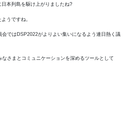
に日本列島を駆け上がりましたね?
たようですね。
会ではDSP2022がよりよい集いになるよう連日熱く議
みなさまとコミュニケーションを深めるツールとして