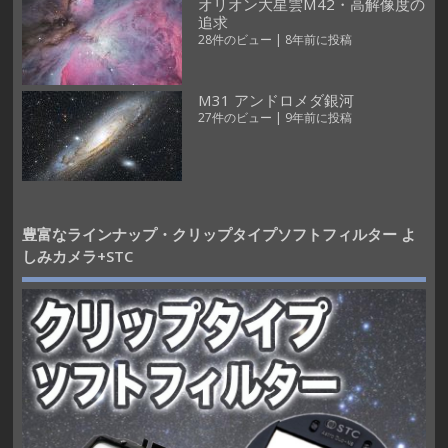
オリオン大星雲M42・高解像度の
追求
28件のビュー
|
8年前に投稿
M31 アンドロメダ銀河
27件のビュー
|
9年前に投稿
豊富なラインナップ・クリップタイプソフトフィルター よ
しみカメラ+STC