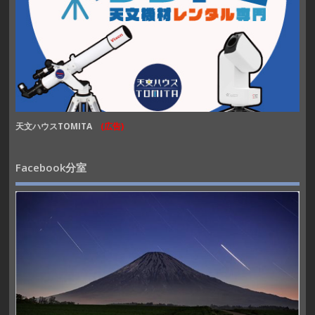
天文ハウスTOMITA
(広告)
Facebook分室