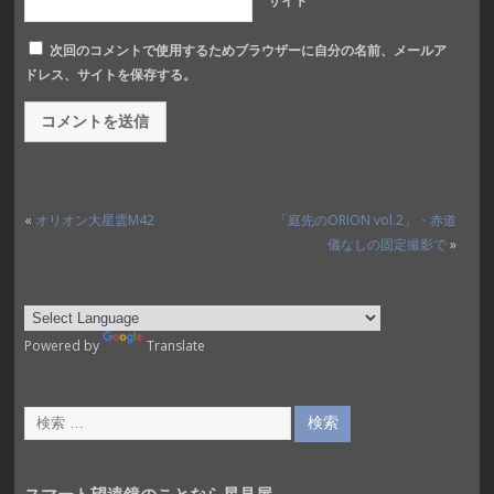
サイト
次回のコメントで使用するためブラウザーに自分の名前、メールア
ドレス、サイトを保存する。
«
オリオン大星雲M42
「庭先のORION vol.2」・赤道
儀なしの固定撮影で
»
Powered by
Translate