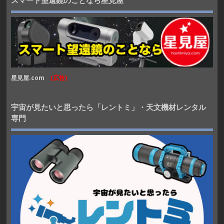
スマート望遠鏡のことなら星見屋
星見屋.com
(広告)
宇宙が見たいと思ったら「レントミ」・天文機材レンタル
専門