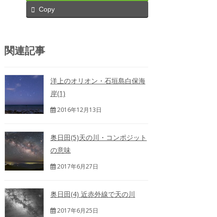
Copy
関連記事
洋上のオリオン・石垣島白保海
岸(1)
2016年12月13日
奥日田(5)天の川・コンポジット
の意味
2017年6月27日
奥日田(4) 近赤外線で天の川
2017年6月25日