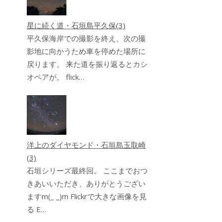
星に続く道・石垣島平久保(3)
平久保海岸での撮影を終え、次の撮
影地に向かうため車を停めた場所に
戻ります。 来た道を振り返るとカシ
オペアが。 flick…
洋上のダイヤモンド・石垣島玉取崎
(3)
石垣シリーズ最終回。 ここまでおつ
きあいいただき、ありがとうござい
ますm(_ _)m Flickrで大きな画像を見
る E…