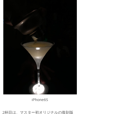
iPhone6S
2杯目は、マスター初オリジナルの復刻版