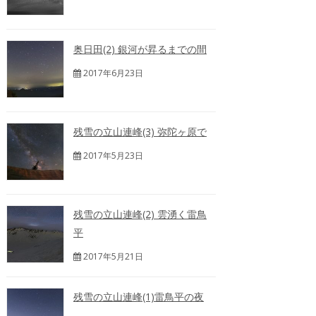
奥日田(2) 銀河が昇るまでの間
2017年6月23日
残雪の立山連峰(3) 弥陀ヶ原で
2017年5月23日
残雪の立山連峰(2) 雲湧く雷鳥
平
2017年5月21日
残雪の立山連峰(1)雷鳥平の夜