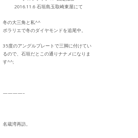
2016.11.6 石垣島玉取崎東屋にて
冬の大三角と私^^
ポラリエで冬のダイヤモンドを追尾中。
35度のアングルプレートで三脚に付けてい
るので、石垣だとこの通りナナメになりま
す^^;
————–
名蔵湾再訪。