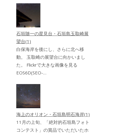
石垣随一の星見台・石垣島玉取崎展
望台(1)
白保海岸を後にし、さらに北へ移
動。 玉取崎の展望台に向かいまし
た。 Flickrで大きな画像を見る
EOS6D(SEO-…
海上のオリオン・石垣島明石海岸(1)
11月の上旬、「絶対的石垣島フォト
コンテスト」の賞品でいただいたホ