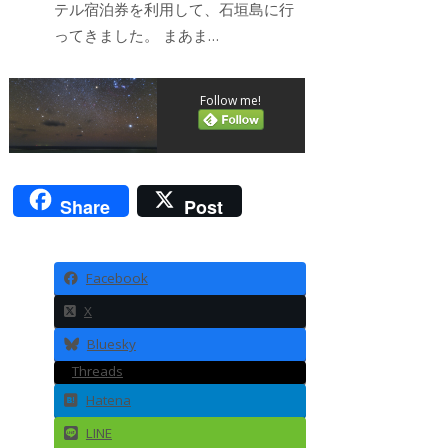
テル宿泊券を利用して、石垣島に行
ってきました。 まあま…
Follow me!
Share
Post
Facebook
X
Bluesky
Threads
Hatena
LINE