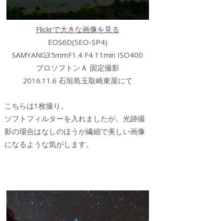
Flickrで大きな画像を見る
EOS6D(SEO-SP4)
SAMYANG35mmF1.4 F4 11min ISO400
プロソフトンＡ 固定撮影
2016.11.6 石垣島玉取崎東屋にて
こちらは1枚撮り。
ソフトフィルターを入れましたが、光跡撮
影の場合はなしのほうが繊細で美しい画像
になるような気がします。