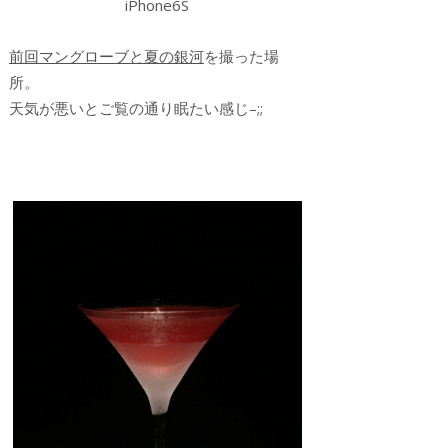
iPhone6S
前回マングローブと夏の銀河
を撮った場
所。
天気が悪いとご覧の通り眠たい感じ–;;