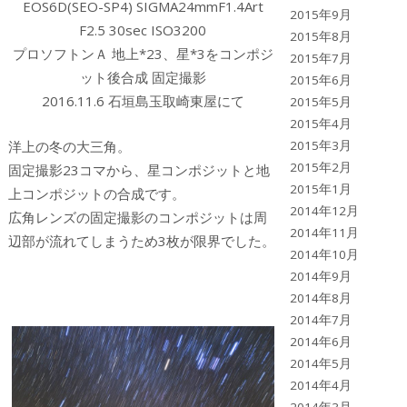
EOS6D(SEO-SP4) SIGMA24mmF1.4Art
2015年9月
F2.5 30sec ISO3200
2015年8月
プロソフトンＡ 地上*23、星*3をコンポジ
2015年7月
ット後合成 固定撮影
2015年6月
2016.11.6 石垣島玉取崎東屋にて
2015年5月
2015年4月
洋上の冬の大三角。
2015年3月
2015年2月
固定撮影23コマから、星コンポジットと地
2015年1月
上コンポジットの合成です。
2014年12月
広角レンズの固定撮影のコンポジットは周
2014年11月
辺部が流れてしまうため3枚が限界でした。
2014年10月
2014年9月
2014年8月
2014年7月
2014年6月
2014年5月
2014年4月