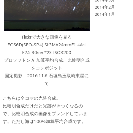
2014年3月
2014年2月
2014年1月
Flickrで大きな画像を見る
EOS6D(SEO-SP4) SIGMA24mmF1.4Art
F2.5 30sec*23 ISO3200
プロソフトンＡ 加算平均合成、比較明合成
をコンポジット
固定撮影 2016.11.6 石垣島玉取崎東屋に
て
こちらは全コマの光跡合成。
比較明合成だけだと光跡がきつくなるの
で、比較明合成の画像をブレンドしていま
す。ただし海は100%加算平均合成です。