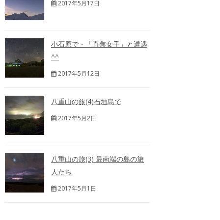
2017年5月17日
小石原で・「直焦女子」と遭遇
^^
2017年5月12日
八重山の旅(4)石垣島で
2017年5月2日
八重山の旅(3) 最南端の島の旅
人たち
2017年5月1日