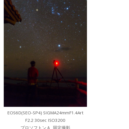
EOS6D(SEO-SP4) SIGMA24mmF1.4Art
F2.2 30sec ISO3200
プロソフトンＡ 固定撮影