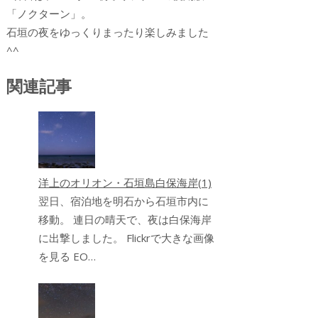
「ノクターン」。
石垣の夜をゆっくりまったり楽しみました
^^
関連記事
洋上のオリオン・石垣島白保海岸(1)
翌日、宿泊地を明石から石垣市内に
移動。 連日の晴天で、夜は白保海岸
に出撃しました。 Flickrで大きな画像
を見る EO…