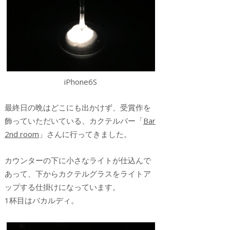
iPhone6S
最終日の晩はどこにも出かけず、受賞作を
飾っていただいている、カクテルバー「
Bar
2nd room
」さんに行ってきました。
カウンターの下に小さなライトが仕込んで
あって、下からカクテルグラスをライトア
ップする仕掛けになっています。
1杯目はバカルディ。