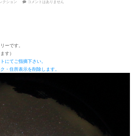
レクション
コメントはありません
トリーです。
します）
ントにてご指摘下さい。
ンク・住所表示を削除します。