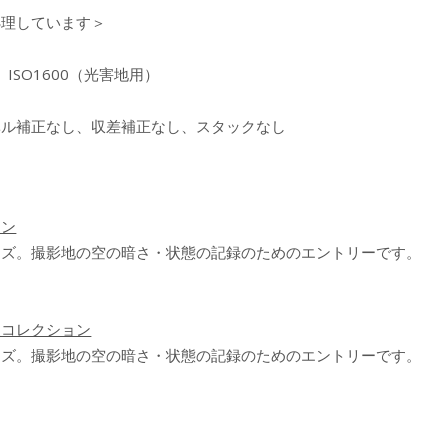
処理しています＞
、ISO1600（光害地用）
ベル補正なし、収差補正なし、スタックなし
ョン
ーズ。撮影地の空の暗さ・状態の記録のためのエントリーです。
眼コレクション
ーズ。撮影地の空の暗さ・状態の記録のためのエントリーです。