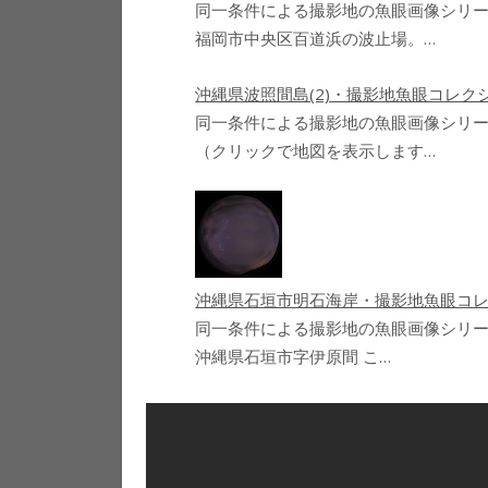
同一条件による撮影地の魚眼画像シリ
福岡市中央区百道浜の波止場。…
沖縄県波照間島(2)・撮影地魚眼コレク
同一条件による撮影地の魚眼画像シリ
（クリックで地図を表示します…
沖縄県石垣市明石海岸・撮影地魚眼コ
同一条件による撮影地の魚眼画像シリー
沖縄県石垣市字伊原間 こ…