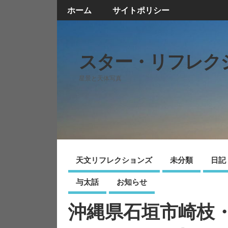
ホーム
サイトポリシー
スター・リフレク
星景と天体写真
天文リフレクションズ
未分類
日記
与太話
お知らせ
沖縄県石垣市崎枝