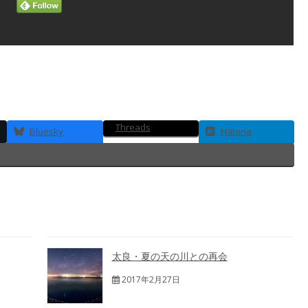
Threads
Bluesky
Hatena
太良・夏の天の川との再会
2017年2月27日