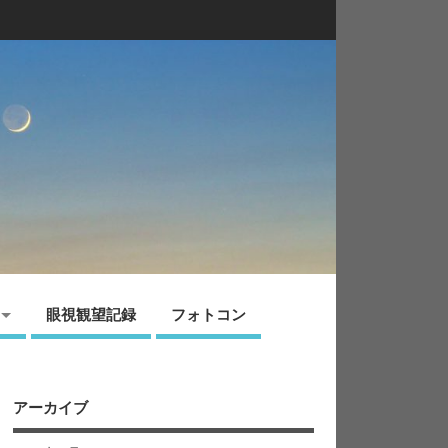
眼視観望記録
フォトコン
アーカイブ