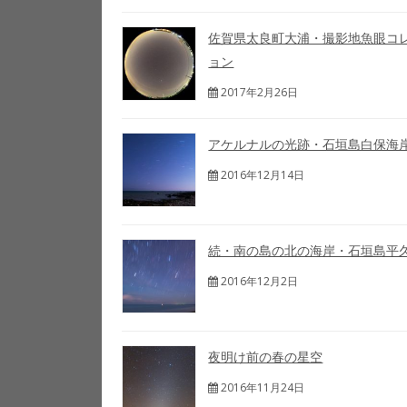
佐賀県太良町大浦・撮影地魚眼コ
ョン
2017年2月26日
アケルナルの光跡・石垣島白保海岸(
2016年12月14日
続・南の島の北の海岸・石垣島平久保
2016年12月2日
夜明け前の春の星空
2016年11月24日