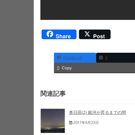
Share
Post
Facebook
X
Copy
関連記事
奥日田(2) 銀河が昇るまでの間
2017年6月23日