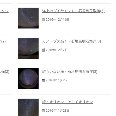
レクシ
洋上のダイヤモンド・石垣島玉取崎(3)
2016年12月16日
2)
カノープス高く・石垣島明石海岸(3)
2016年12月7日
(2)
誰もいない海・石垣島明石海岸(3)
2016年11月28日
続・オリオン、そしてオリオン
2016年11月23日