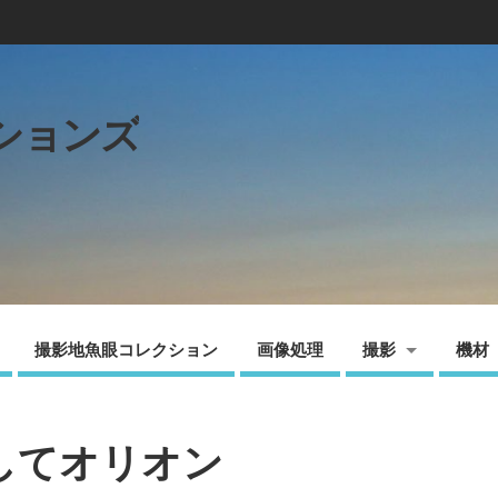
ションズ
撮影地魚眼コレクション
画像処理
撮影
機材
してオリオン