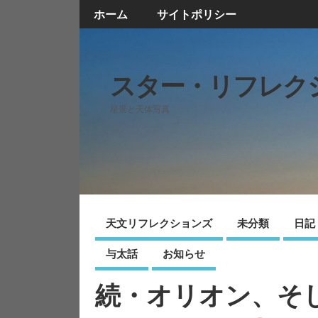
ホーム
サイトポリシー
スター・リフレク
星景と天体写真
天文リフレクションズ
未分類
日記
与太話
お知らせ
続・オリオン、そ