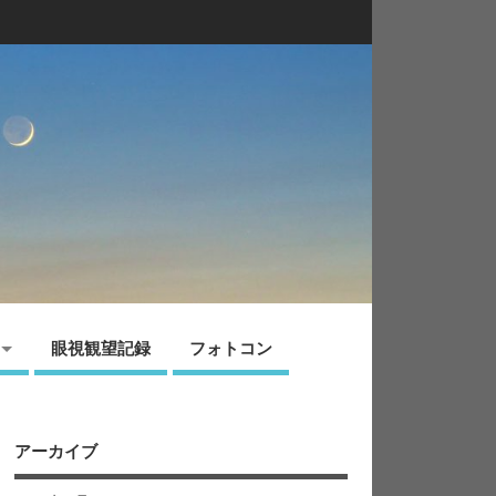
眼視観望記録
フォトコン
アーカイブ