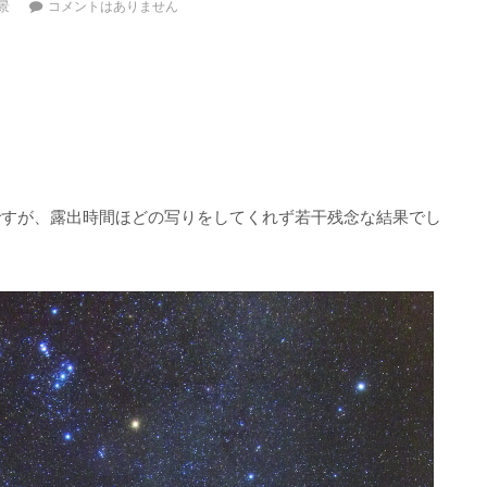
景
コメントはありません
ですが、露出時間ほどの写りをしてくれず若干残念な結果でし