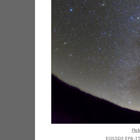
Fl
EOS5D3 EF8-1