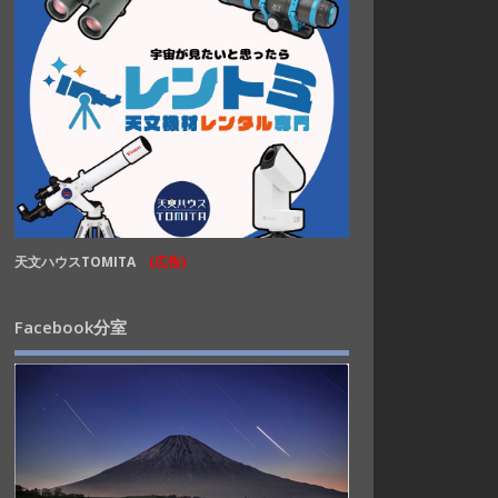
天文ハウスTOMITA
(広告)
Facebook分室