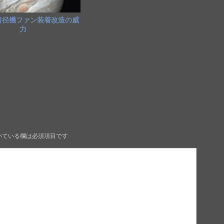
口径機ファン装着改造の威
力
いている欄は必須項目です