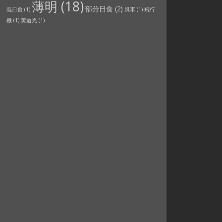
薄明
(18)
部分日食
(2)
既日食
(1)
風車
(1)
飛行
機
(1)
黄道光
(1)