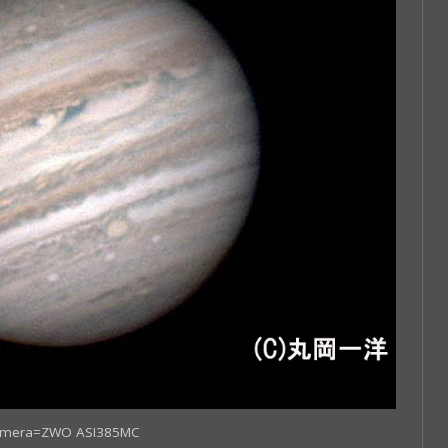
amera=ZWO ASI385MC