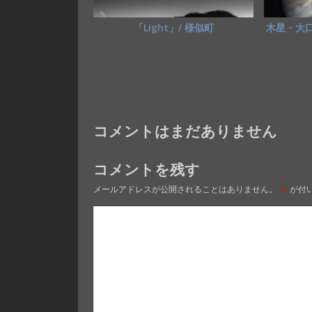
「Light」/ 様似町
木星・大
コメントはまだありません
コメントを残す
メールアドレスが公開されることはありません。
※
が付