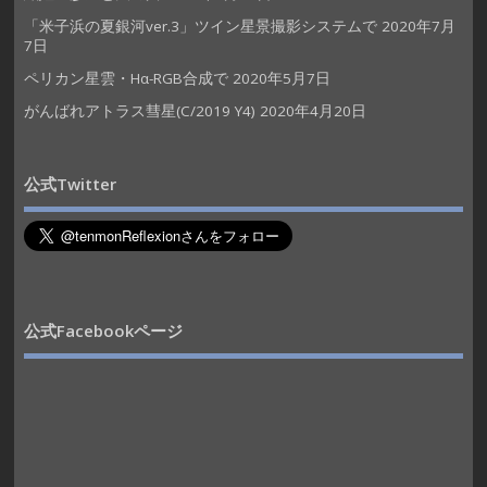
「米子浜の夏銀河ver.3」ツイン星景撮影システムで
2020年7月
7日
ペリカン星雲・Hα-RGB合成で
2020年5月7日
がんばれアトラス彗星(C/2019 Y4)
2020年4月20日
公式Twitter
公式Facebookページ