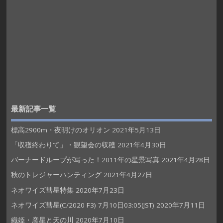
最新記事一覧
標高2900m・夜明けのオリオン
2021年5月13日
「収穫終わりて」・観望会の収穫
2021年4月30日
バーナードループが写った！2011年の星景写真
2021年4月28日
秋のトレジャーハンティング
2021年4月27日
ネオワイズ彗星特集
2020年7月23日
ネオワイズ彗星(C/2020 F3) 7月10日03:05(JST)
2020年7月11日
織姫・彦星と天の川
2020年7月10日