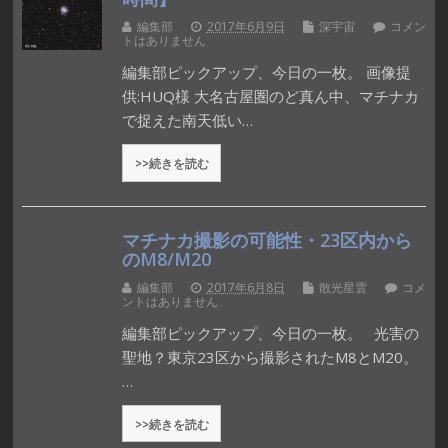
編集部
2017年6月9日
深宇宙
コメン
トはありません
編集部ピックアップ、今日の一枚。 画像提
供:HUQ様 大名古屋圏のど真ん中、マチナカ
で捉えた南天低い…
>>続きを読む
マチナカ撮影の可能性・23区内から
のM8/M20
編集部
2017年6月8日
散光星雲
コメ
ントはありません
編集部ピックアップ、今日の一枚。 光害の
聖地？東京23区から撮影されたM8とM20。
…
>>続きを読む