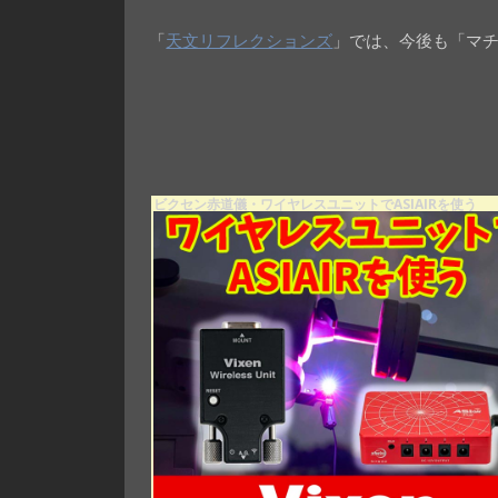
「
天文リフレクションズ
」では、今後も「マ
ビクセン赤道儀・ワイヤレスユニットでASIAIRを使う