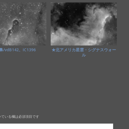
/vdB142、IC1396
★北アメリカ星雲・シグナスウォー
ル
いている欄は必須項目です