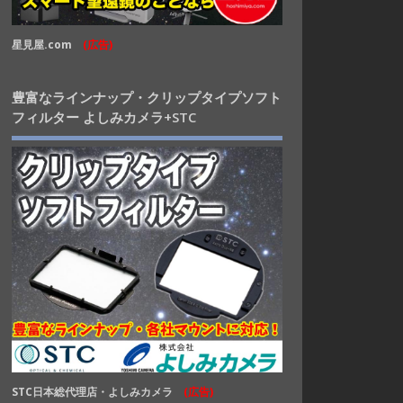
星見屋.com
(広告)
豊富なラインナップ・クリップタイプソフト
フィルター よしみカメラ+STC
STC日本総代理店・よしみカメラ
(広告)