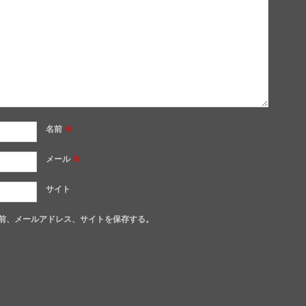
名前
※
メール
※
サイト
前、メールアドレス、サイトを保存する。