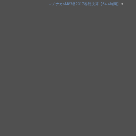
マチナカ×M83@2017春総決算【64.4時間】
»