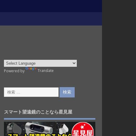
Powered by
Translate
スマート望遠鏡のことなら星見屋