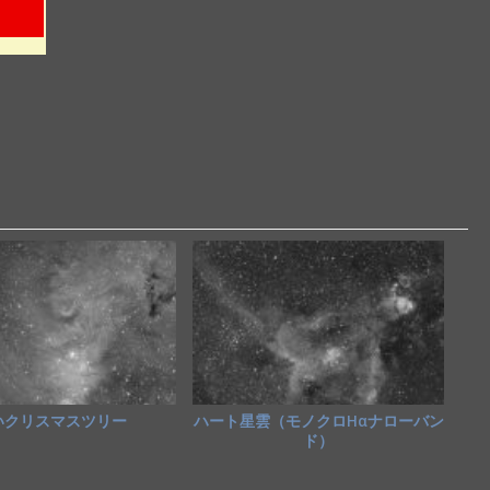
いクリスマスツリー
ハート星雲（モノクロHαナローバン
ド）