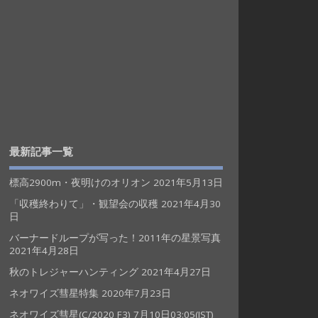
最新記事一覧
標高2900m・夜明けのオリオン
2021年5月13日
「収穫終わりて」・観望会の収穫
2021年4月30
日
バーナードループが写った！2011年の星景写真
2021年4月28日
秋のトレジャーハンティング
2021年4月27日
ネオワイズ彗星特集
2020年7月23日
ネオワイズ彗星(C/2020 F3) 7月10日03:05(JST)