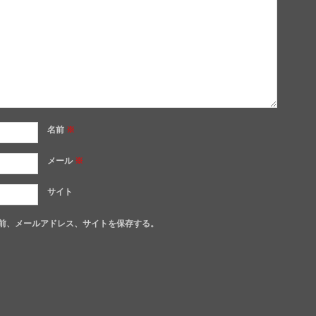
名前
※
メール
※
サイト
前、メールアドレス、サイトを保存する。