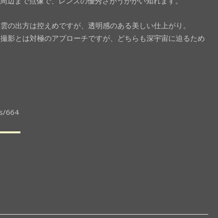
は周辺まで点像で、レンズの優秀さがうかがい知れます。
星雲の出方は控えめですが、透明感のある美しい仕上がり。
ク撮影とは対極のアプローチですが、どちらも深宇宙に迫るため
es/664