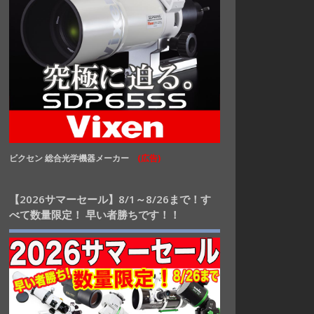
ビクセン 総合光学機器メーカー
(広告)
【2026サマーセール】8/1～8/26まで！す
べて数量限定！ 早い者勝ちです！！