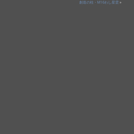
創造の柱・M16わし星雲
»