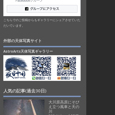
こちらでのご投稿からもギャラリーにシェアさせていた
だいています。
外部の天体写真サイト
AstroArts天体写真ギャラリー
人気の記事(過去30日)
大川原高原にそび
え立つ風車と天の
川