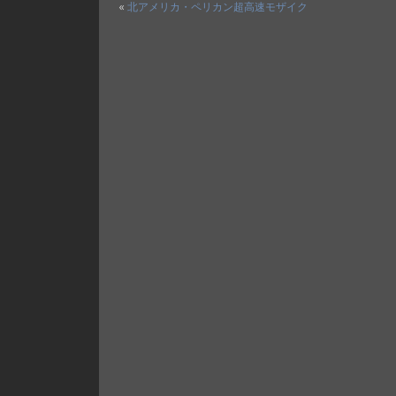
«
北アメリカ・ペリカン超高速モザイク