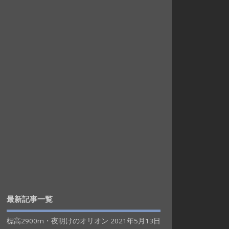
最新記事一覧
標高2900m・夜明けのオリオン
2021年5月13日