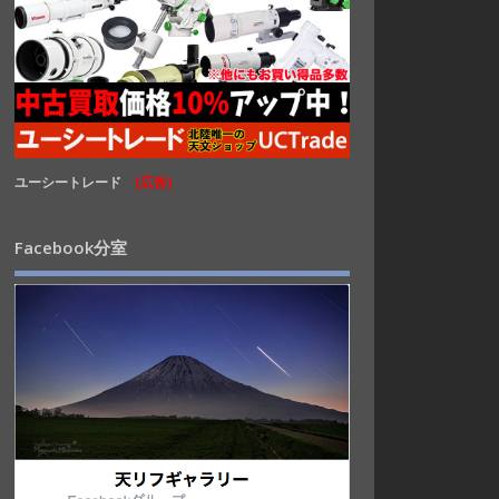
ユーシートレード
(広告)
Facebook分室