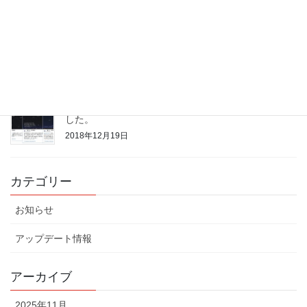
2019年5月16日
【御礼】月間22.5万pv突破
2019年1月8日
「ハッシュタグ#今日のそらナビ」の運用を開始しま
した。
2018年12月19日
カテゴリー
お知らせ
アップデート情報
アーカイブ
2025年11月