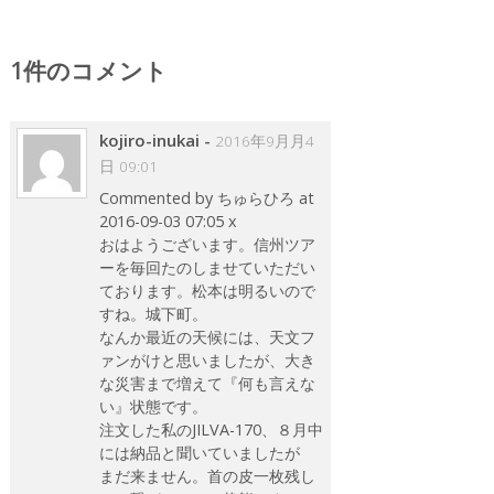
1件のコメント
kojiro-inukai
-
2016年9月月4
日 09:01
Commented by ちゅらひろ at
2016-09-03 07:05 x
おはようございます。信州ツア
ーを毎回たのしませていただい
ております。松本は明るいので
すね。城下町。
なんか最近の天候には、天文フ
ァンがけと思いましたが、大き
な災害まで増えて『何も言えな
い』状態です。
注文した私のJILVA-170、８月中
には納品と聞いていましたが
まだ来ません。首の皮一枚残し