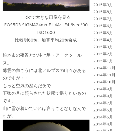
2015年9月
2015年8月
Flickrで大きな画像を見る
2015年7月
EOS5D3 SIGMA24mmF1.4Art F4 6sec*90
2015年6月
ISO1600
2015年5月
比較明80%、加算平均20%合成
2015年4月
2015年3月
2015年2月
松本市の夜景と北斗七星・アークツール
2015年1月
ス。
2014年12月
薄雲の向こうには北アルプスの山々がある
2014年11月
のですが・・
2014年10月
もっと空気の澄んだ夜で、
2014年9月
下弦の月に照らされた状態で撮りたいもの
2014年8月
です。
2014年7月
山に雪が着いていれば言うことなしなんで
2014年6月
すが。
2014年5月
2014年4月