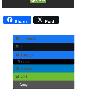
Share
Post
Facebook
X
Bluesky
Threads
Hatena
LINE
Copy