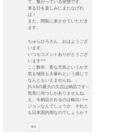
て、繋がっている状態です。
来る日を楽しみにまたなげれ
ば！
また、閲覧に来させていただき
ます。
ちゅらひろさん、おはようござ
います。
いつもコメントありがとうござ
います^^
ここ数年、変な天気というか大
気も地殻も大暴れという感じで
なんともいえませんね。。
JILVAの最大の欠点は納品です–;
気長に待つしかありませんね
え。今納品されるのは輸出バー
ジョンなんでしょうか、それと
も日本国内用なのでしょうか？
返信