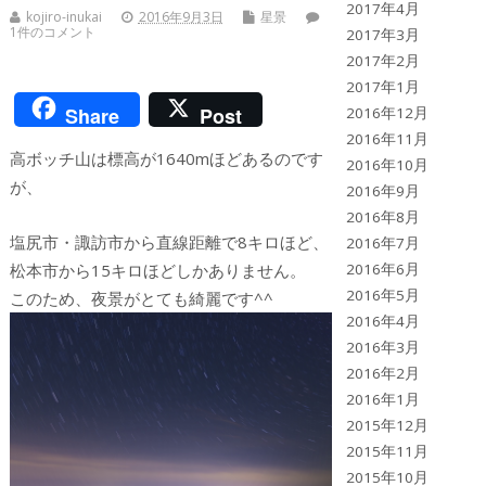
2017年4月
kojiro-inukai
2016年9月3日
星景
1件のコメント
2017年3月
2017年2月
2017年1月
Share
Post
2016年12月
2016年11月
高ボッチ山は標高が1640mほどあるのです
2016年10月
が、
2016年9月
2016年8月
塩尻市・諏訪市から直線距離で8キロほど、
2016年7月
松本市から15キロほどしかありません。
2016年6月
2016年5月
このため、夜景がとても綺麗です^^
2016年4月
2016年3月
2016年2月
2016年1月
2015年12月
2015年11月
2015年10月