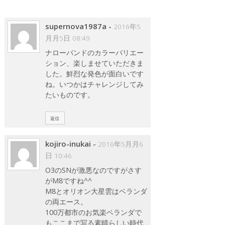
supernova1987a
-
2016年5
月月5日 08:49
ナローバンドのカラーバリエー
ション、楽しませていただきま
した。鮮烈な発色が面白いです
ね。いつかはチャレンジしてみ
たいものです。
返信
kojiro-inukai
-
2016年5月月6
日 10:46
O3のSNが激悪なのですがさす
がM8ですね^^
M8とオリオン大星雲はベランダ
の両エース。
100万都市のお気楽ベランダで
もここまで写る素晴らしい時代