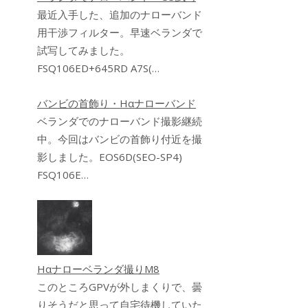
最近入手した、追加のナローバンド
用干渉フィルター。早速ベランダで
試写してみました。
FSQ106ED+645RD A7S(…
バンビの首飾り・Hαナローバンド
ベランダでのナローバンド撮影継続
中。今回はバンビの首飾り付近を撮
影しました。EOS6D(SEO-SP4)
FSQ106E…
Hαナローベランダ撮りM8
このところGPVが外しまくりで、曇
りそうだと思って自宅待機していた