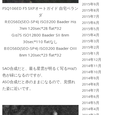
2015年9月
FSQ106ED F5 SXPオートガイド 自宅ベラン
2015年8月
ダ
2015年7月
R:EOS6D(SEO-SP4) ISO3200 Baader Hα
2015年6月
7nm 120sec*28 flat*32
2015年5月
G:α7S ISO12800 Baader SII 8nm
2015年4月
2015年3月
30sec*110 flatなし
2015年2月
B:EOS6D(SEO-SP4) ISO3200 Baader OIII
2015年1月
8nm 120sec*23 flat*32
2014年12月
2014年11月
SAO合成だと、最も星雲が明るく写るHαの
2014年10月
色が緑になるのですが、
2014年9月
ASO合成だと赤のままになるので、見慣れ
2014年8月
た姿に近いです。
2014年7月
2014年6月
2014年5月
2014年4月