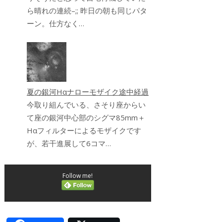
ら晴れの連続–;; 昨日の朝も同じパタ
ーン。仕方なく…
夏の銀河Hαナローモザイク途中経過
今取り組んでいる、さそり座からい
て座の銀河中心部のシグマ85mm＋
Hαフィルターによるモザイクです
が、若干進展して6コマ…
Follow me!