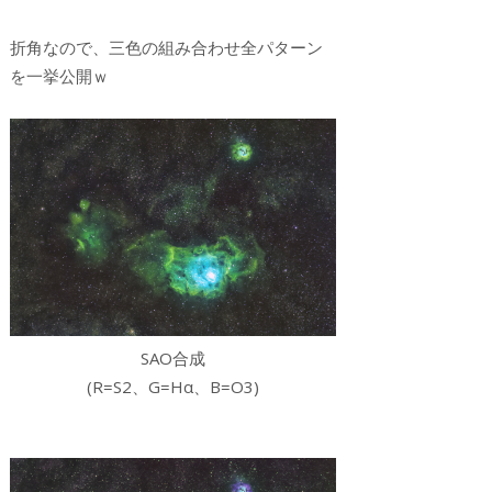
折角なので、三色の組み合わせ全パターン
を一挙公開ｗ
SAO合成
(R=S2、G=Hα、B=O3)