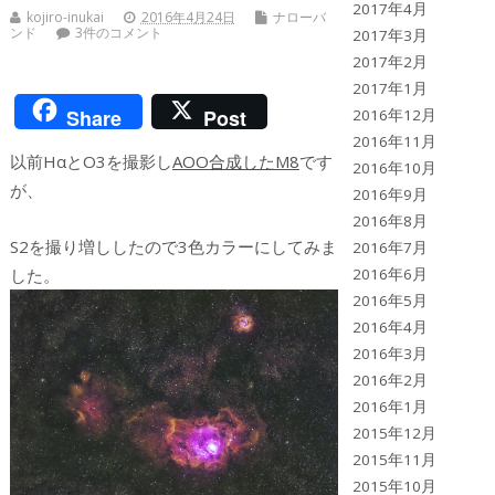
2017年4月
kojiro-inukai
2016年4月24日
ナローバ
ンド
3件のコメント
2017年3月
2017年2月
2017年1月
Share
Post
2016年12月
2016年11月
以前HαとO3を撮影し
AOO合成したM8
です
2016年10月
が、
2016年9月
2016年8月
S2を撮り増ししたので3色カラーにしてみま
2016年7月
した。
2016年6月
2016年5月
2016年4月
2016年3月
2016年2月
2016年1月
2015年12月
2015年11月
2015年10月