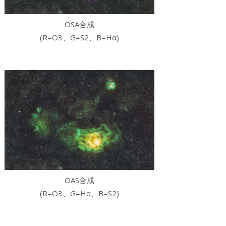
O
SA
合成
(R=
O3
、G=
S2
、B=
Hα
)
OAS合成
(R=
O3
、G=Hα、B=
S2
)