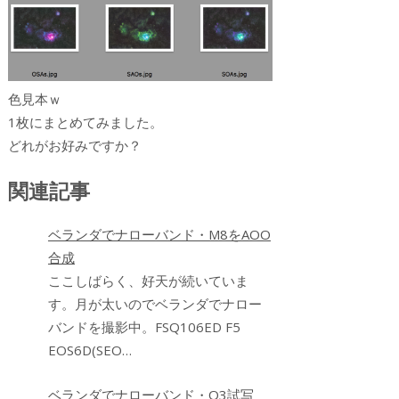
色見本ｗ
1枚にまとめてみました。
どれがお好みですか？
関連記事
ベランダでナローバンド・M8をAOO
合成
ここしばらく、好天が続いていま
す。月が太いのでベランダでナロー
バンドを撮影中。FSQ106ED F5
EOS6D(SEO…
ベランダでナローバンド・O3試写