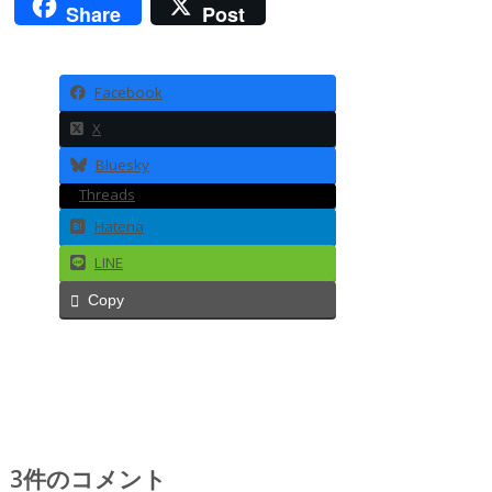
Share
Post
Facebook
X
Bluesky
Threads
Hatena
LINE
Copy
3件のコメント