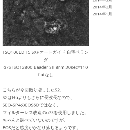
2014年3月
2014年2月
2014年1月
FSQ106ED F5 SXPオートガイド 自宅ベラン
ダ
α7S ISO12800 Baader SII 8nm 30sec*110
flatなし
こちらが今回撮り増ししたS2。
S2はHαよりもさらに長波長なので、
SEO-SP4のEOS6Dではなく、
フィルターレス改造のα7Sを使用しました。
ちゃんと調べていないのですが、
EOSだと感度がかなり落ちるようです。