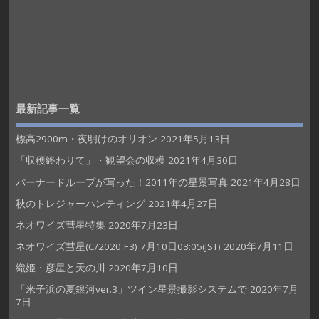
最新記事一覧
標高2900m・夜明けのオリオン
2021年5月13日
「収穫終わりて」・観望会の収穫
2021年4月30日
バーナードループが写った！2011年の星景写真
2021年4月28日
秋のトレジャーハンティング
2021年4月27日
ネオワイズ彗星特集
2020年7月23日
ネオワイズ彗星(C/2020 F3) 7月10日03:05(JST)
2020年7月11日
織姫・彦星と天の川
2020年7月10日
「米子浜の夏銀河ver.3」ツイン星景撮影システムで
2020年7月
7日