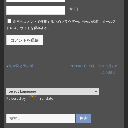
サイト
次回のコメントで使用するためブラウザーに自分の名前、メールア
ドレス、サイトを保存する。
«
海金剛と天の川
2020年2月18日・北米で見られ
た火星食
»
Powered by
Translate