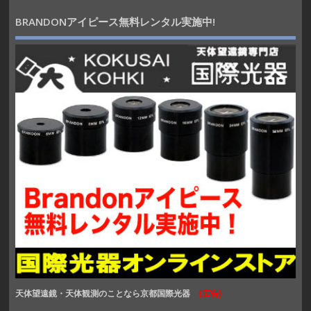
BRANDONアイピース無料レンタル実施中!
天体望遠鏡・天体観測のことなら京都国際光器
(広告)