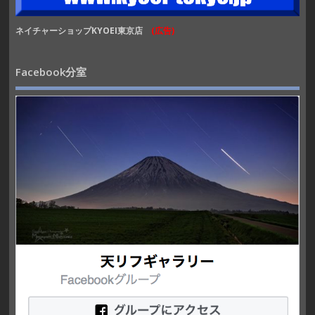
ネイチャーショップKYOEI東京店
(広告)
Facebook分室