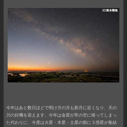
今年はあと数日ほどで明け方の月も新月に近くなり、天の
川の好機を迎えます。今年は金星が宵の空に移ってしまっ
た代わりに、今度は火星・木星・土星の順に３惑星が集結