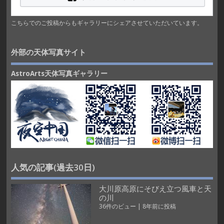
こちらでのご投稿からもギャラリーにシェアさせていただいています。
外部の天体写真サイト
AstroArts天体写真ギャラリー
人気の記事(過去30日)
大川原高原にそびえ立つ風車と天
の川
36件のビュー
|
8年前に投稿