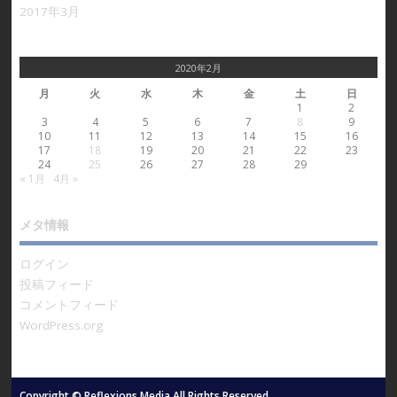
2017年3月
2020年2月
月
火
水
木
金
土
日
1
2
3
4
5
6
7
8
9
10
11
12
13
14
15
16
17
18
19
20
21
22
23
24
25
26
27
28
29
« 1月
4月 »
メタ情報
ログイン
投稿フィード
コメントフィード
WordPress.org
Copyright © Reflexions Media All Rights Reserved.