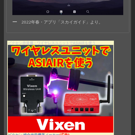
2022年春・アプリ「スカイガイド」より。
ビクセン赤道儀・ワイヤレスユニットでASIAIRを使う
ビクセン 総合光学機器メーカー
(広告)