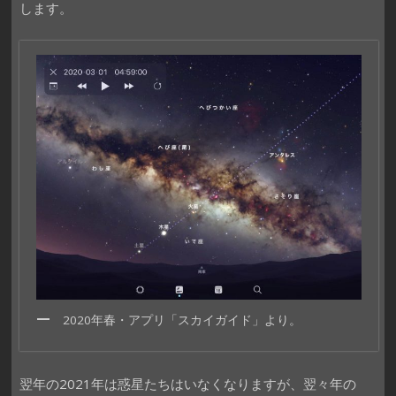
します。
2020年春・アプリ「スカイガイド」より。
翌年の2021年は惑星たちはいなくなりますが、翌々年の