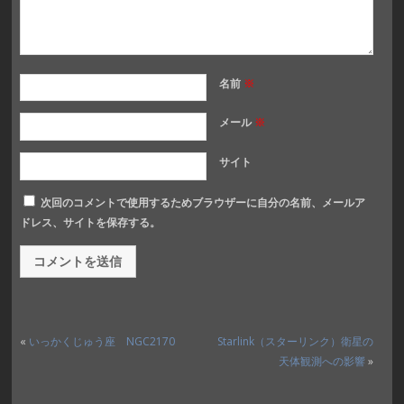
名前
※
メール
※
サイト
次回のコメントで使用するためブラウザーに自分の名前、メールア
ドレス、サイトを保存する。
«
いっかくじゅう座 NGC2170
Starlink（スターリンク）衛星の
天体観測への影響
»