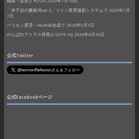
織姫・彦星と天の川
2020年7月10日
「米子浜の夏銀河ver.3」ツイン星景撮影システムで
2020年7月
7日
ペリカン星雲・Hα-RGB合成で
2020年5月7日
がんばれアトラス彗星(C/2019 Y4)
2020年4月20日
公式Twitter
公式Facebookページ