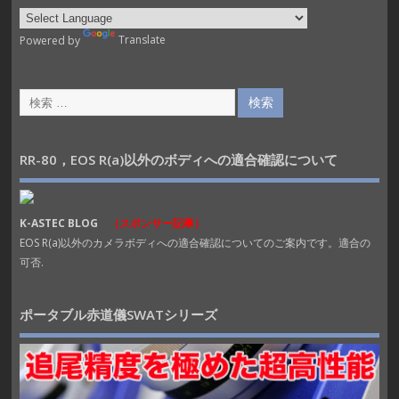
Powered by
Translate
RR-80，EOS R(a)以外のボディへの適合確認について
K-ASTEC BLOG
（スポンサー記事）
EOS R(a)以外のカメラボディへの適合確認についてのご案内です。適合の
可否.
ポータブル赤道儀SWATシリーズ