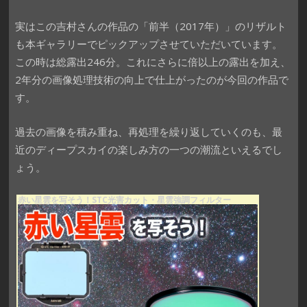
実はこの吉村さんの作品の「前半（2017年）」のリザルト
も本ギャラリーでピックアップさせていただいています。
この時は総露出246分。これにさらに倍以上の露出を加え、
2年分の画像処理技術の向上で仕上がったのが今回の作品で
す。
過去の画像を積み重ね、再処理を繰り返していくのも、最
近のディープスカイの楽しみ方の一つの潮流といえるでし
ょう。
赤い星雲を写そう！STC光害カット・星雲強調フィルター