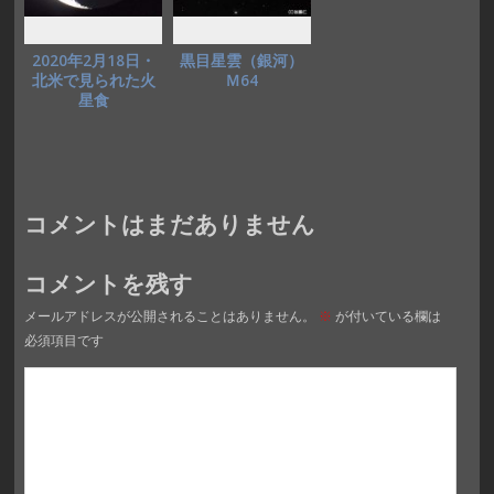
2020年2月18日・
黒目星雲（銀河）
北米で見られた火
Ｍ64
星食
コメントはまだありません
コメントを残す
メールアドレスが公開されることはありません。
※
が付いている欄は
必須項目です