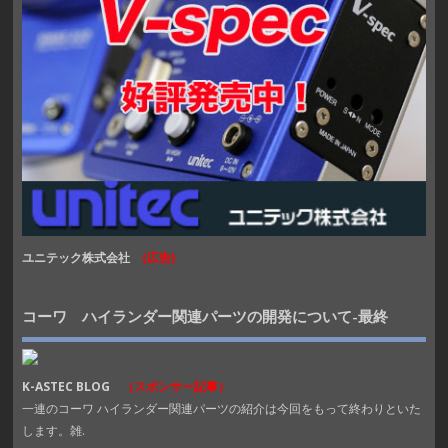
ユニテック株式会社
(広告)
コーワ ハイランダー関連パーツの開発について-最終
K-ASTEC BLOG
（スポンサー記事）
一連のコーワ ハイランダー関連パーツの紹介は今回をもって終わりといた
します。雑.