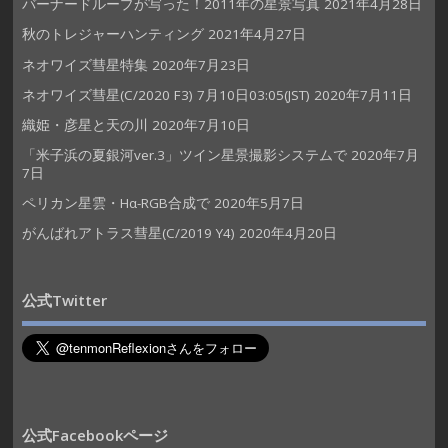
バーナードループが写った！2011年の星景写真
2021年4月28日
秋のトレジャーハンティング
2021年4月27日
ネオワイズ彗星特集
2020年7月23日
ネオワイズ彗星(C/2020 F3) 7月10日03:05(JST)
2020年7月11日
織姫・彦星と天の川
2020年7月10日
「米子浜の夏銀河ver.3」ツイン星景撮影システムで
2020年7月
7日
ペリカン星雲・Hα-RGB合成で
2020年5月7日
がんばれアトラス彗星(C/2019 Y4)
2020年4月20日
公式Twitter
公式Facebookページ