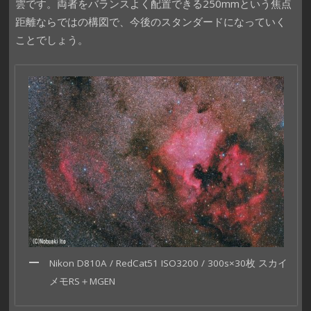
雲です。両者をバランスよく配置できる250mmという焦点
距離ならではの構図で、今後のスタンダードになっていく
ことでしょう。
Nikon D810A / RedCat51 ISO3200 / 300s×30枚 スカイ
メモRS＋MGEN