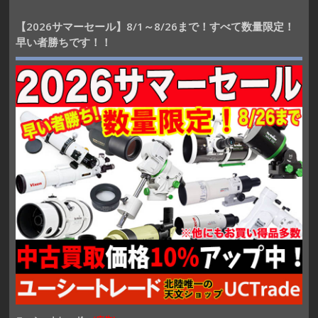
【2026サマーセール】8/1～8/26まで！すべて数量限定！
早い者勝ちです！！