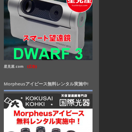
星見屋.com
(広告)
Morpheusアイピース無料レンタル実施中!