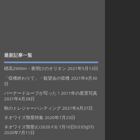
最新記事一覧
標高2900m・夜明けのオリオン
2021年5月13日
「収穫終わりて」・観望会の収穫
2021年4月30
日
バーナードループが写った！2011年の星景写真
2021年4月28日
秋のトレジャーハンティング
2021年4月27日
ネオワイズ彗星特集
2020年7月23日
ネオワイズ彗星(C/2020 F3) 7月10日03:05(JST)
2020年7月11日