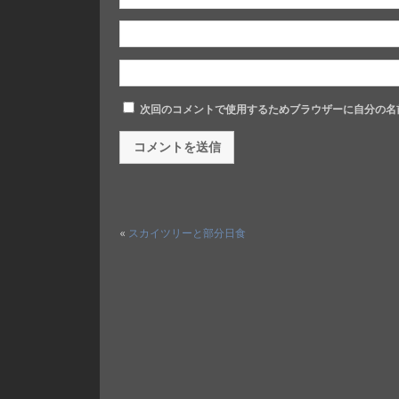
次回のコメントで使用するためブラウザーに自分の名
«
スカイツリーと部分日食