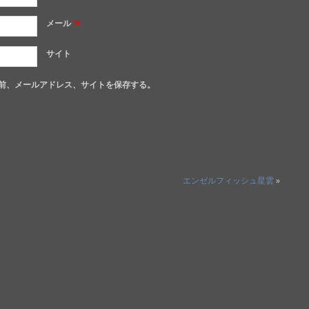
メール
※
サイト
前、メールアドレス、サイトを保存する。
エンゼルフィッシュ星雲
»