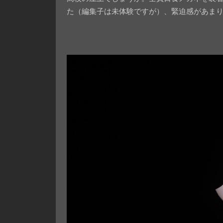
た（編集子は未体験ですが）、緊迫感があま