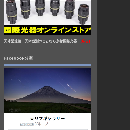
天体望遠鏡・天体観測のことなら京都国際光器
(広告)
Facebook分室