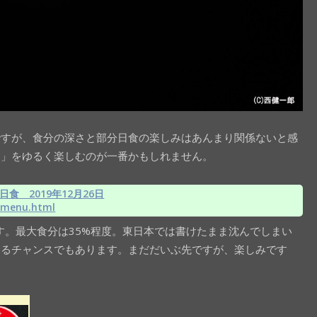
ですが、食分の深さと部分日食の楽しみはあんまり関係ないと感
月」をゆるく楽しむのが一番かもしれません。
食 2019年12月26日
2/menu.html
す。最大食分は35%程度。東日本では書けたまま沈んでしまい
見るチャンスでもあります。まだだいぶ先ですが、楽しみです