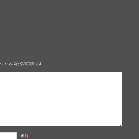
いている欄は必須項目です
名前
※