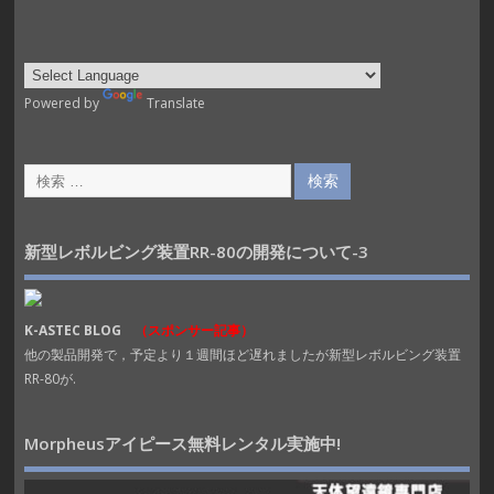
Powered by
Translate
新型レボルビング装置RR-80の開発について-3
K-ASTEC BLOG
（スポンサー記事）
他の製品開発で，予定より１週間ほど遅れましたが新型レボルビング装置
RR-80が.
Morpheusアイピース無料レンタル実施中!