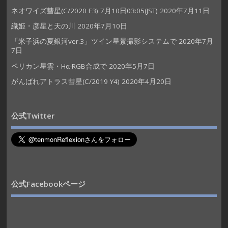
ネオワイズ彗星(C/2020 F3) 7月10日03:05(JST)
2020年7月11日
織姫・彦星と天の川
2020年7月10日
「米子浜の夏銀河ver.3」ツイン星景撮影システムで
2020年7月
7日
ペリカン星雲・Hα-RGB合成で
2020年5月7日
がんばれアトラス彗星(C/2019 Y4)
2020年4月20日
公式Twitter
公式Facebookページ