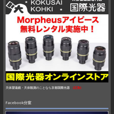
天体望遠鏡・天体観測のことなら京都国際光器
(広告)
Facebook分室