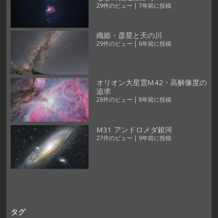
29件のビュー
|
7年前に投稿
織姫・彦星と天の川
29件のビュー
|
6年前に投稿
オリオン大星雲M42・高解像度の
追求
28件のビュー
|
8年前に投稿
M31 アンドロメダ銀河
27件のビュー
|
9年前に投稿
タグ