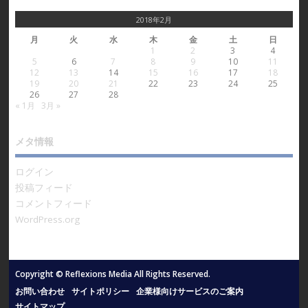
2018年2月
月
火
水
木
金
土
日
1
2
3
4
5
6
7
8
9
10
11
12
13
14
15
16
17
18
19
20
21
22
23
24
25
26
27
28
« 1月
3月 »
メタ情報
ログイン
投稿フィード
コメントフィード
WordPress.org
Copyright © Reflexions Media All Rights Reserved.
お問い合わせ
サイトポリシー
企業様向けサービスのご案内
サイトマップ