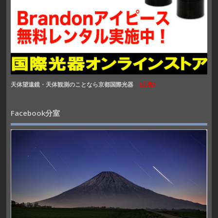
天体望遠鏡・天体観測のことなら京都国際光器
(広告)
Facebook分室