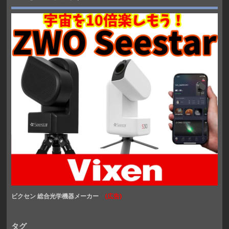
ビクセン 総合光学機器メーカー
(広告)
タグ