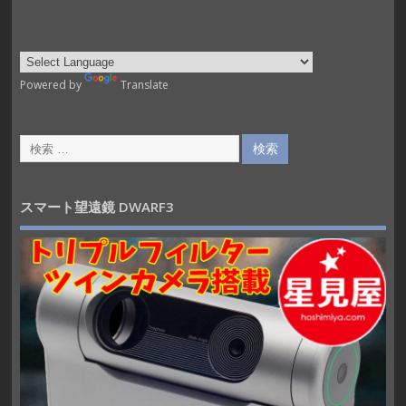
Powered by
Translate
スマート望遠鏡 DWARF3