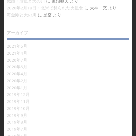
織姫・彦星と天の川
に
笹沼範夫
より
2020年2月18日・北米で見られた火星食
に
大神 充
より
海金剛と天の川
に
是空
より
アーカイブ
2021年5月
2021年4月
2020年7月
2020年5月
2020年4月
2020年2月
2020年1月
2019年12月
2019年11月
2019年10月
2019年9月
2019年8月
2019年7月
2019年6月