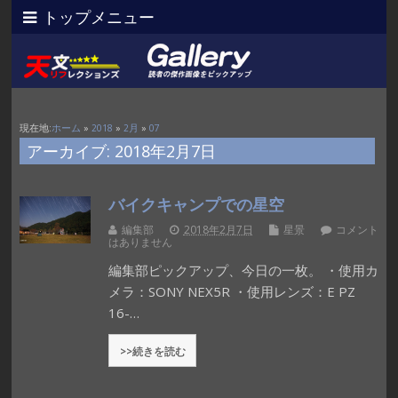
トップメニュー
現在地:
ホーム
»
2018
»
2月
»
07
アーカイブ: 2018年2月7日
バイクキャンプでの星空
編集部
2018年2月7日
星景
コメント
はありません
編集部ピックアップ、今日の一枚。 ・使用カ
メラ：SONY NEX5R ・使用レンズ：E PZ
16-…
>>続きを読む