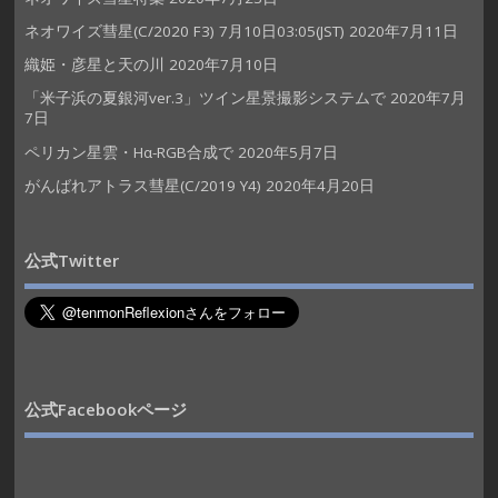
ネオワイズ彗星(C/2020 F3) 7月10日03:05(JST)
2020年7月11日
織姫・彦星と天の川
2020年7月10日
「米子浜の夏銀河ver.3」ツイン星景撮影システムで
2020年7月
7日
ペリカン星雲・Hα-RGB合成で
2020年5月7日
がんばれアトラス彗星(C/2019 Y4)
2020年4月20日
公式Twitter
公式Facebookページ