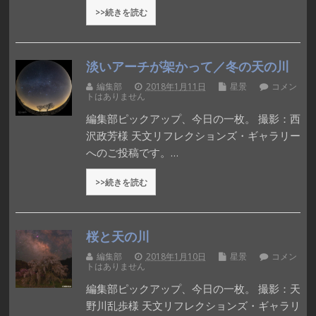
>>続きを読む
淡いアーチが架かって／冬の天の川
編集部
2018年1月11日
星景
コメン
トはありません
編集部ピックアップ、今日の一枚。 撮影：西
沢政芳様 天文リフレクションズ・ギャラリー
へのご投稿です。…
>>続きを読む
桜と天の川
編集部
2018年1月10日
星景
コメン
トはありません
編集部ピックアップ、今日の一枚。 撮影：天
野川乱歩様 天文リフレクションズ・ギャラリ