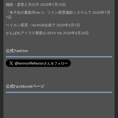
織姫・彦星と天の川
2020年7月10日
「米子浜の夏銀河ver.3」ツイン星景撮影システムで
2020年7月
7日
ペリカン星雲・Hα-RGB合成で
2020年5月7日
がんばれアトラス彗星(C/2019 Y4)
2020年4月20日
公式Twitter
公式Facebookページ