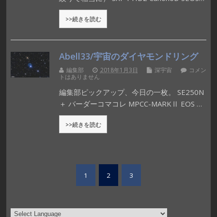
>>続きを読む
Abell33/宇宙のダイヤモンドリング
編集部
2018年1月3日
深宇宙
コメン
トはありません
編集部ピックアップ、今日の一枚。 SE250N
＋ バーダーコマコレ MPCC-MARKⅡ EOS …
>>続きを読む
1
2
3