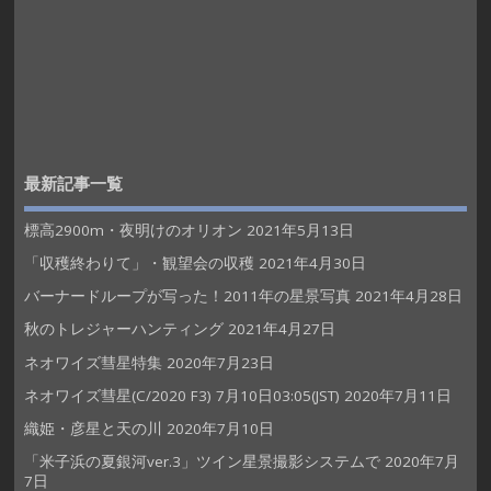
最新記事一覧
標高2900m・夜明けのオリオン
2021年5月13日
「収穫終わりて」・観望会の収穫
2021年4月30日
バーナードループが写った！2011年の星景写真
2021年4月28日
秋のトレジャーハンティング
2021年4月27日
ネオワイズ彗星特集
2020年7月23日
ネオワイズ彗星(C/2020 F3) 7月10日03:05(JST)
2020年7月11日
織姫・彦星と天の川
2020年7月10日
「米子浜の夏銀河ver.3」ツイン星景撮影システムで
2020年7月
7日