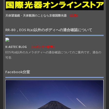
天体望遠鏡・天体観測のことなら京都国際光器
(広告)
RR-80，EOS R(a)以外のボディへの適合確認について
K-ASTEC BLOG
（スポンサー記事）
EOS R(a)以外のカメラボディへの適合確認についてのご案内です。適合の
可否.
Facebook分室