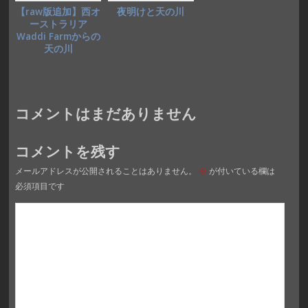
【raw版追加】西オ
夜明けと天の川
ーストラリア
Waddi Farmからの
天の川
コメントはまだありません
コメントを残す
メールアドレスが公開されることはありません。
※
が付いている欄は
必須項目です