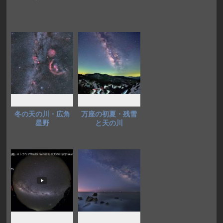
冬の天の川・広角
万座の初夏・残雪
星野
と天の川