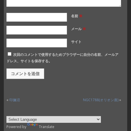
名前
※
メール
※
サイト
次回のコメントで使用するためブラウザーに自分の名前、メールア
ドレス、サイトを保存する。
«
印旛沼
NGC1788(オリオン座)
»
Powered by
Translate