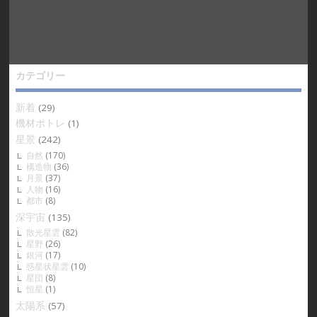
カテゴリー
新着
(29)
機材ポトレ
(1)
星景
(242)
自然
(170)
構造物
(36)
月景
(37)
人物
(16)
都市
(8)
深宇宙
(135)
散光星雲
(82)
星野
(26)
銀河
(17)
惑星状星雲
(10)
星団
(8)
恒星
(1)
太陽系
(57)