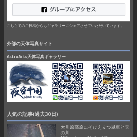
こちらでのご投稿からもギャラリーにシェアさせていただいています。
外部の天体写真サイト
AstroArts天体写真ギャラリー
人気の記事(過去30日)
大川原高原にそびえ立つ風車と天
の川