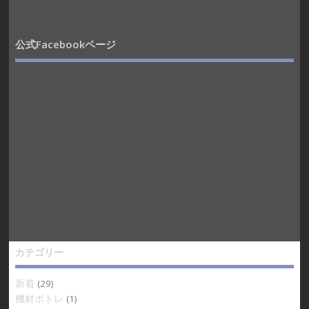
公式Facebookページ
カテゴリー
新着
(29)
機材ポトレ
(1)