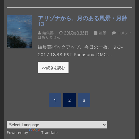
アリゾナから、月のある風景・月齢
13
編集部
2017年9月5日
星景
コメント
はありません
編集部ピックアップ、今日の一枚。 9-3-
2017 18:38 PST Panasonic DMC-…
>>続きを読む
1
2
3
Powered by
Translate