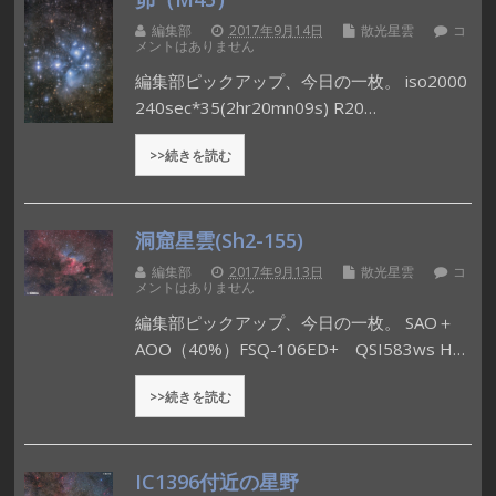
編集部
2017年9月14日
散光星雲
コ
メントはありません
編集部ピックアップ、今日の一枚。 iso2000
240sec*35(2hr20mn09s) R20…
>>続きを読む
洞窟星雲(Sh2-155)
編集部
2017年9月13日
散光星雲
コ
メントはありません
編集部ピックアップ、今日の一枚。 SAO＋
AOO（40%）FSQ-106ED+ QSI583ws H…
>>続きを読む
IC1396付近の星野