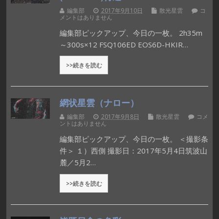
編集部
2017年9月10日
散光星雲
コ
メントはありません
編集部ピックアップ、今日の一枚。 2h35m
～300s×12 FSQ106ED EOS6D-HKIR…
>>続きを読む
網状星雲（ナロー）
編集部
2017年9月8日
散光星雲
コメ
ントはありません
編集部ピックアップ、今日の一枚。 ＜撮影条
件＞ １）西側 撮影日：2017年5月4日筑波山
麓／5月2…
>>続きを読む