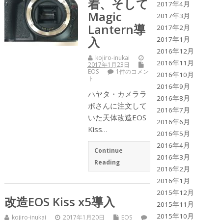
着、そして
2017年4月
Magic
2017年3月
Lantern導
2017年2月
入
2017年1月
2016年12月
kojiro-inukai
2016年11月
2017年1月23日
EOS
1件のコメン
2016年10月
ト
2016年9月
ハヤタ・カメララ
2016年8月
ボさんに注文して
2016年7月
いた天体改造EOS
2016年6月
Kiss…
2016年5月
2016年4月
Continue
2016年3月
Reading
2016年2月
2016年1月
2015年12月
改造EOS Kiss x5導入
2015年11月
2015年10月
kojiro-inukai
2017年1月20日
EOS