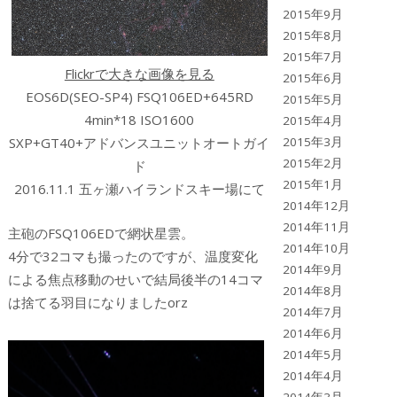
2015年9月
2015年8月
2015年7月
Flickrで大きな画像を見る
2015年6月
EOS6D(SEO-SP4) FSQ106ED+645RD
2015年5月
4min*18 ISO1600
2015年4月
SXP+GT40+アドバンスユニットオートガイ
2015年3月
2015年2月
ド
2015年1月
2016.11.1 五ヶ瀬ハイランドスキー場にて
2014年12月
2014年11月
主砲のFSQ106EDで網状星雲。
2014年10月
4分で32コマも撮ったのですが、温度変化
2014年9月
による焦点移動のせいで結局後半の14コマ
2014年8月
は捨てる羽目になりましたorz
2014年7月
2014年6月
2014年5月
2014年4月