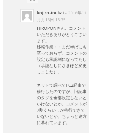
kojiro-inukai
-
2016年11
月月18日 15:35
HIROPONさん、コメント
いただきありがとうござい
ます。
移転作業・・まだ半ばにも
至っておらず。コメントの
設定も承認制になってたし
（承認なしにさきほど変更
しました）。
ネットで調べてFC2経由で
移行したのですが、旧記事
のタグを全部設定しないと
いけないとか、コメントが
7割くらいしか移行できて
いないとか、ちょっと途方
に暮れています。