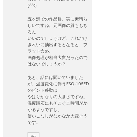
(^^;）
五ヶ瀬での作品群、実に素晴ら
しいですね。元画像の質ももち
ろん
いいのでしょうけど、これだけ
きれいに抽出するとなると、フ
ラット含め、
画像処理が相当大変だったので
はないでしょうか？
あと、話には聞いていました
が、温度変化に伴うFSQ-106ED
のピント移動は
やはりかなりの大きさですね。
温度順応にもそこそこ時間がか
かるようですし、
使いこなしがなかなか大変そう
です。
返信