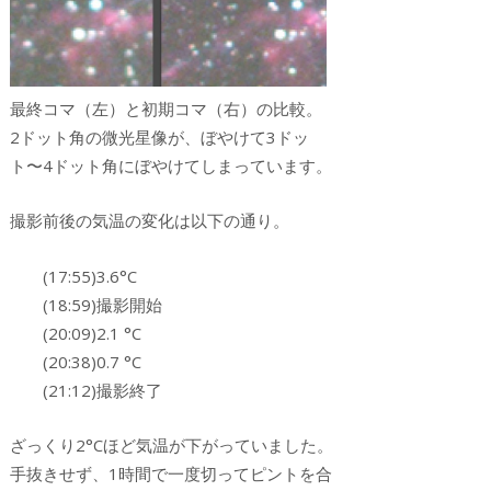
最終コマ（左）と初期コマ（右）の比較。
2ドット角の微光星像が、ぼやけて3ドッ
ト〜4ドット角にぼやけてしまっています。
撮影前後の気温の変化は以下の通り。
(17:55)3.6°C
(18:59)撮影開始
(20:09)2.1 °C
(20:38)0.7 °C
(21:12)撮影終了
ざっくり2°Cほど気温が下がっていました。
手抜きせず、1時間で一度切ってピントを合