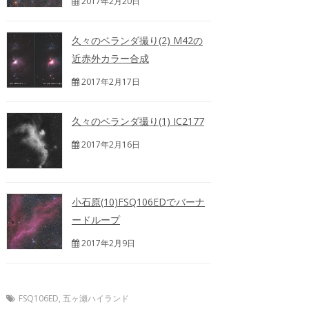
2017年2月20日
久々のベランダ撮り(2) M42の
近赤外カラー合成
2017年2月17日
久々のベランダ撮り(1) IC2177
2017年2月16日
小石原(10)FSQ106EDでバーナ
ードループ
2017年2月9日
FSQ106ED
,
五ヶ瀬ハイランド