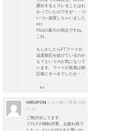
露出するとズレることはわ
かっていたのですが・・つ
いつい放置しちゃいました
orz
FSQの最大の弱点ですね、
これ。
もしかしたらFTフードが
温度順応を妨げているのか
も？というのが気になって
います。フードの装着は順
応後にすべきでしたか・・
返信
HIROPON
-
2016年11月月18日
01:59
ご無沙汰してます。
ブログの移転作業、お疲れ様で
した（…というのはまだ早いか