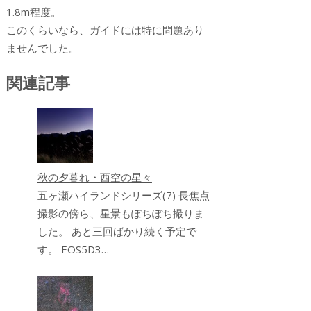
1.8m程度。
このくらいなら、ガイドには特に問題あり
ませんでした。
関連記事
秋の夕暮れ・西空の星々
五ヶ瀬ハイランドシリーズ(7) 長焦点
撮影の傍ら、星景もぽちぽち撮りま
した。 あと三回ばかり続く予定で
す。 EOS5D3…