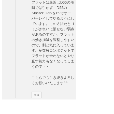
フラットは最近はDSSの段
階では引かず、DSSの
Master DarkをPSでオー
バーレイしてやるようにし
ています。この方法だとゴ
ミがきれいに消せない弱点
があるのですが、フラット
の効き加減を調整しやすい
ので、割と気に入っていま
す。多数枚コンポジットで
フラットが合わないとやり
直す気力もなくなってしま
うので・・
こちらでも引き続きよろし
くお願いいたします^^
返信