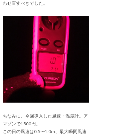
わせ直すべきでした。
ちなみに、今回導入した風速・温度計。ア
マゾンで1500円。
この日の風速は0.5〜1.0m、最大瞬間風速