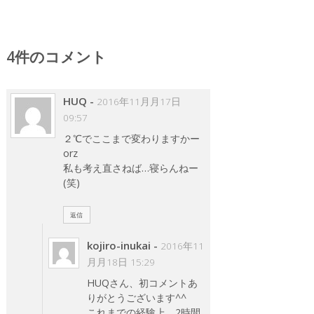
4件のコメント
HUQ
-
2016年11月月17日
09:57
２℃でここまで変わりますかー
orz
私も考え直さねば…寝らんねー
(笑)
返信
kojiro-inukai
-
2016年11
月月18日 15:29
HUQさん、初コメントあ
りがとうございます^^
これまでの経験上、2時間