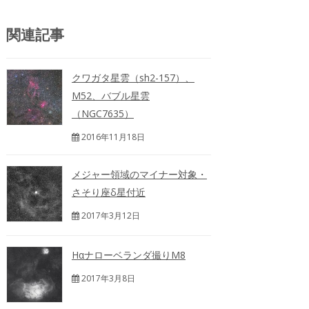
関連記事
クワガタ星雲（sh2-157）、
M52、バブル星雲
（NGC7635）
2016年11月18日
メジャー領域のマイナー対象・
さそり座δ星付近
2017年3月12日
Hαナローベランダ撮りM8
2017年3月8日