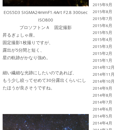
2015年9月
2015年8月
EOS5D3 SIGMA24mmF1.4Art F2.8 300sec
2015年7月
ISO800
2015年6月
プロソフトンＡ 固定撮影
2015年5月
昇るぎょしゃ座。
2015年4月
固定撮影1枚撮りですが、
2015年3月
露出が5分間と短く、
2015年2月
星の軌跡がかなり強め。
2015年1月
2014年12月
細い繊細な光跡にしたいのであれば、
2014年11月
もう少し絞ってせめて30分露出くらいにし
2014年10月
たほうが良さそうですね。
2014年9月
2014年8月
2014年7月
2014年6月
2014年5月
2014年4月