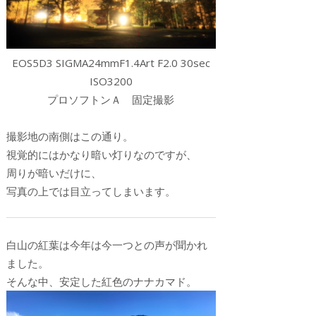
EOS5D3 SIGMA24mmF1.4Art F2.0 30sec
ISO3200
プロソフトンＡ 固定撮影
撮影地の南側はこの通り。
視覚的にはかなり暗い灯りなのですが、
周りが暗いだけに、
写真の上では目立ってしまいます。
白山の紅葉は今年は今一つとの声が聞かれ
ました。
そんな中、安定した紅色のナナカマド。