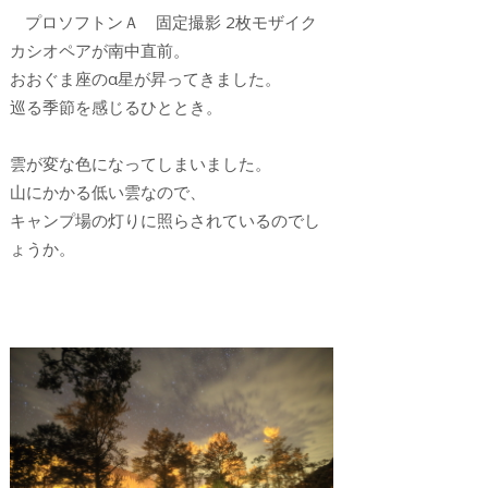
プロソフトンＡ 固定撮影 2枚モザイク
カシオペアが南中直前。
おおぐま座のα星が昇ってきました。
巡る季節を感じるひととき。
雲が変な色になってしまいました。
山にかかる低い雲なので、
キャンプ場の灯りに照らされているのでし
ょうか。