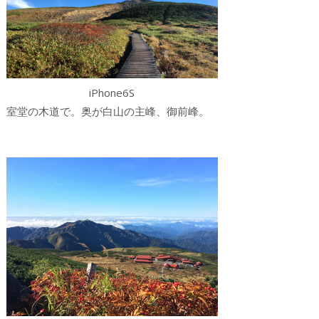
iPhone6S
室堂の木道で。奥が白山の主峰、御前峰。