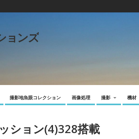
ションズ
撮影地魚眼コレクション
画像処理
撮影
機材
レッション(4)328搭載