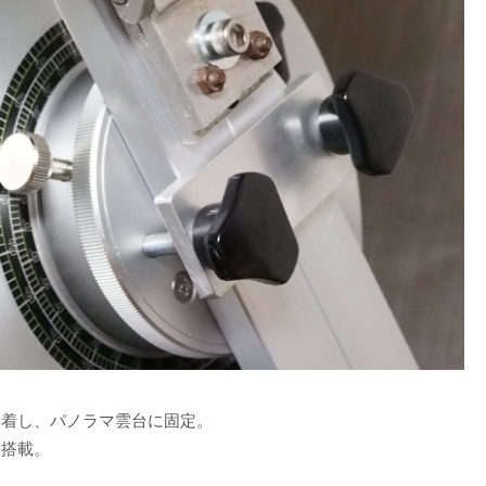
装着し、パノラマ雲台に固定。
に搭載。