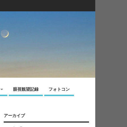
眼視観望記録
フォトコン
アーカイブ