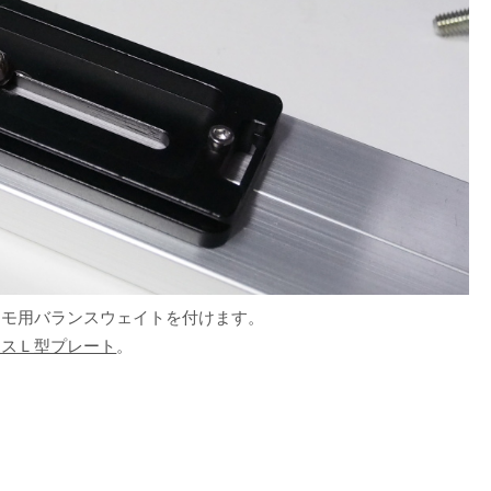
メモ用バランスウェイトを付けます。
イスＬ型プレート
。