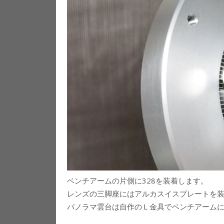
ベンチアームの片側に328を装着します。
レンズの三脚座にはアルカスイスプレートを
パノラマ雲台は自作のＬ金具でベンチアーム