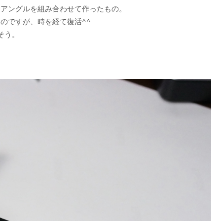
とアングルを組み合わせて作ったもの。
のですが、時を経て復活^^
そう。