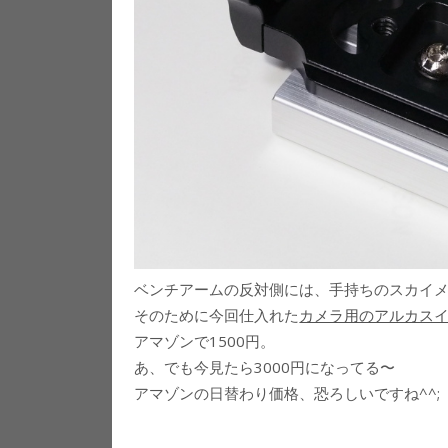
ベンチアームの反対側には、手持ちのスカイ
そのために今回仕入れた
カメラ用のアルカス
アマゾンで1500円。
あ、でも今見たら3000円になってる〜
アマゾンの日替わり価格、恐ろしいですね^^;