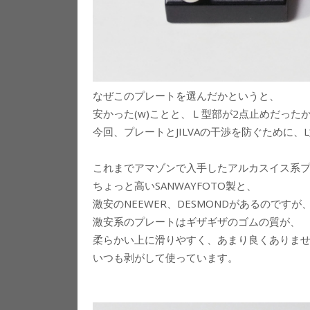
なぜこのプレートを選んだかというと、
安かった(w)ことと、Ｌ型部が2点止めだった
今回、プレートとJILVAの干渉を防ぐために
これまでアマゾンで入手したアルカスイス系
ちょっと高いSANWAYFOTO製と、
激安のNEEWER、DESMONDがあるのですが
激安系のプレートはギザギザのゴムの質が、
柔らかい上に滑りやすく、あまり良くありま
いつも剥がして使っています。