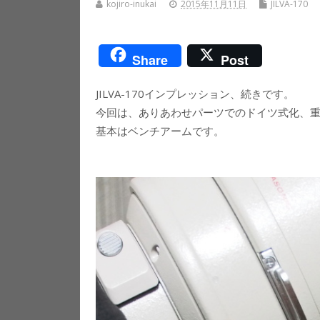
kojiro-inukai
2015年11月11日
JILVA-170
Share
Post
JILVA-170インプレッション、続きです。
今回は、ありあわせパーツでのドイツ式化、重
基本はベンチアームです。