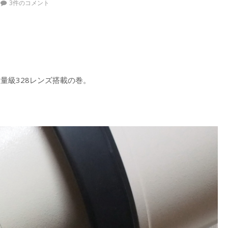
3件のコメント
量級328レンズ搭載の巻。