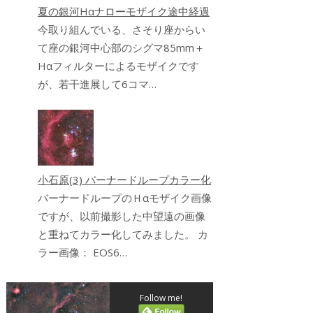
夏の銀河Hαナローモザイク途中経過
今取り組んでいる、さそり座からい
て座の銀河中心部のシグマ85mm＋
Hαフィルターによるモザイクです
が、若干進展して6コマ…
小石原(3) バーナードループカラー化
バーナードループのＨαモザイク画像
ですが、以前撮影した中望遠の画像
と重ねてカラー化してみました。 カ
ラー画像： EOS6…
Follow me!