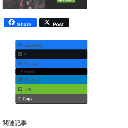
Share
Post
Facebook
X
Bluesky
Threads
Hatena
LINE
Copy
関連記事