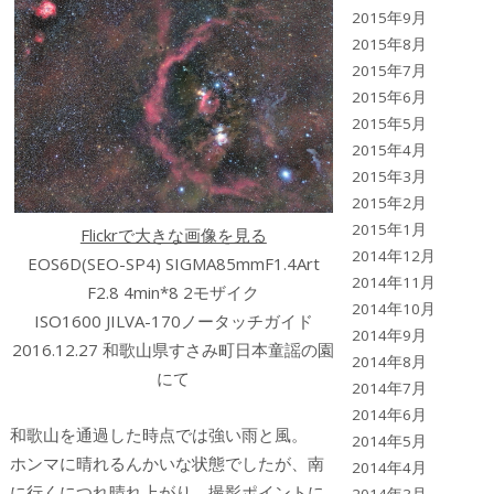
2015年9月
2015年8月
2015年7月
2015年6月
2015年5月
2015年4月
2015年3月
2015年2月
2015年1月
Flickrで大きな画像を見る
2014年12月
EOS6D(SEO-SP4) SIGMA85mmF1.4Art
2014年11月
F2.8 4min*8 2モザイク
2014年10月
ISO1600 JILVA-170ノータッチガイド
2014年9月
2016.12.27 和歌山県すさみ町日本童謡の園
2014年8月
にて
2014年7月
2014年6月
和歌山を通過した時点では強い雨と風。
2014年5月
ホンマに晴れるんかいな状態でしたが、南
2014年4月
に行くにつれ晴れ上がり、撮影ポイントに