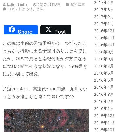
2017年4月
kojiro-inukai
2017年1月8日
星野写真
コメントはありません
2017年3月
2017年2月
2017年1月
Share
Post
2016年12月
2016年11月
この晩は事前の天気予報が今一つだったこ
2016年10月
ともあり撮影に出る予定はありませんでし
2016年9月
たが、GPVで見ると南紀付近が夕方になる
2016年8月
につれて晴れそうな状況になり、19時過ぎ
2016年7月
2016年6月
に思い切って出発。
2016年5月
2016年4月
片道200キロ、高速代5000円超。九州でい
2016年3月
うと五ヶ瀬よりも遠くて高いです^^
2016年2月
2016年1月
2015年12月
2015年11月
2015年10月