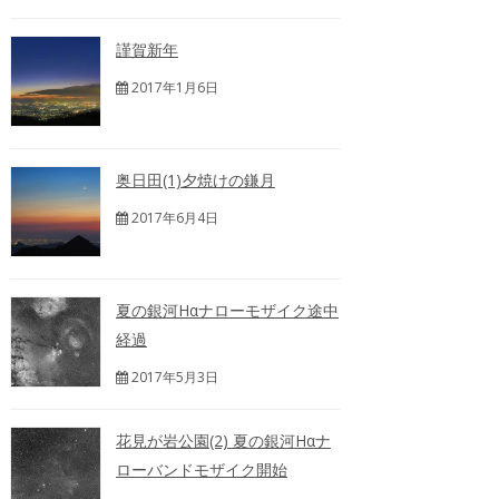
謹賀新年
2017年1月6日
奥日田(1)夕焼けの鎌月
2017年6月4日
夏の銀河Hαナローモザイク途中
経過
2017年5月3日
花見が岩公園(2) 夏の銀河Hαナ
ローバンドモザイク開始