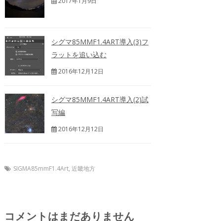
2017年1月9日
シグマ85MMF1.4ART導入(3)フ
ラットを追い込む
2016年12月12日
シグマ85MMF1.4ART導入(2)試
写編
2016年12月12日
SIGMA85mmF1.4Art
,
近畿地方
コメントはまだありません