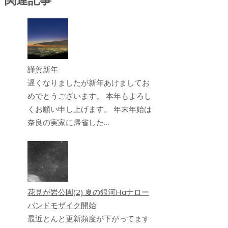
謹賀新年
遅くなりましたが新年あけましてお
めでとうございます。 本年もよろし
くお願い申し上げます。 年末年始は
奈良の実家に帰省した…
花見が岩公園(2) 夏の銀河Hαナロー
バンドモザイク開始
最近とんと更新頻度が下がってます