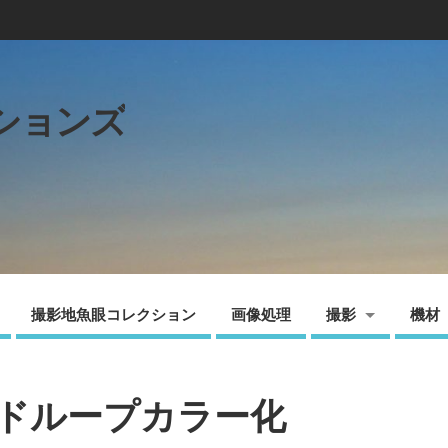
ションズ
撮影地魚眼コレクション
画像処理
撮影
機材
ナードループカラー化