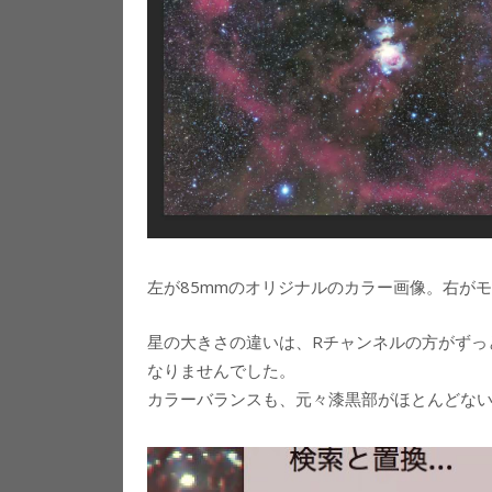
左が85mmのオリジナルのカラー画像。右が
星の大きさの違いは、Rチャンネルの方がずっ
なりませんでした。
カラーバランスも、元々漆黒部がほとんどな