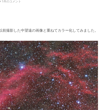
1件のコメント
以前撮影した中望遠の画像と重ねてカラー化してみました。