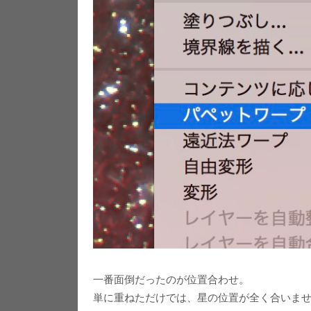
一番面倒だったのが位置合わせ。
単に重ねただけでは、星の位置が全く合いま