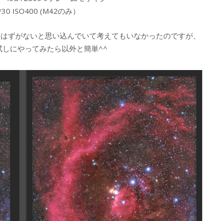
*30 ISO400 (M42のみ）
うはずがないと思い込んでいて考えてもいなかったのですが、
試しにやってみたら以外と簡単^^