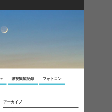
眼視観望記録
フォトコン
アーカイブ