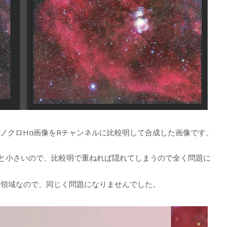
モノクロHα画像をRチャンネルに比較明して合成した画像です。
と小さいので、比較明で重ねれば隠れてしまうので全く問題に
い領域なので、同じく問題になりませんでした。