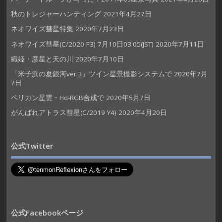
秋のトレジャーハンティング
2021年4月27日
ネオワイズ彗星特集
2020年7月23日
ネオワイズ彗星(C/2020 F3) 7月10日03:05(JST)
2020年7月11日
織姫・彦星と天の川
2020年7月10日
「米子浜の夏銀河ver.3」ツイン星景撮影システムで
2020年7月
7日
ペリカン星雲・Hα-RGB合成で
2020年5月7日
がんばれアトラス彗星(C/2019 Y4)
2020年4月20日
公式Twitter
公式Facebookページ