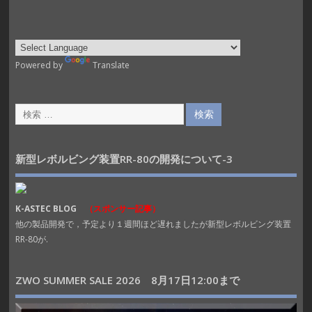
Powered by
Translate
新型レボルビング装置RR-80の開発について-3
K-ASTEC BLOG
（スポンサー記事）
他の製品開発で，予定より１週間ほど遅れましたが新型レボルビング装置
RR-80が.
ZWO SUMMER SALE 2026 8月17日12:00まで