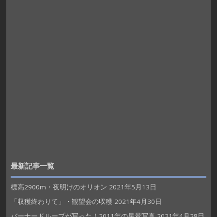
最新記事一覧
標高2900m・夜明けのオリオン
2021年5月13日
「収穫終わりて」・観望会の収穫
2021年4月30日
バーナードループが写った！2011年の星景写真
2021年4月28日