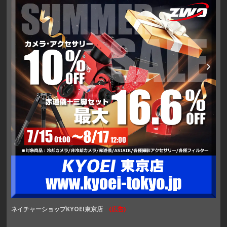
ネイチャーショップKYOEI東京店
(広告)