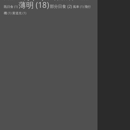
薄明
(18)
部分日食
(2)
既日食
(1)
風車
(1)
飛行
機
(1)
黄道光
(1)