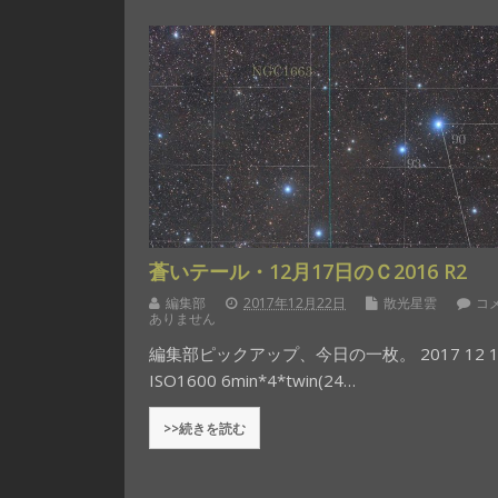
蒼いテール・12月17日のＣ2016 R2
編集部
2017年12月22日
散光星雲
コ
ありません
編集部ピックアップ、今日の一枚。 2017 12 1
ISO1600 6min*4*twin(24…
>>続きを読む