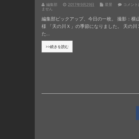
編集部
2017年9月29日
星景
コメント
ません
編集部ピックアップ、今日の一枚。 撮影：横
様 「天の川Ｘ」の季節になりました。 天の川
た…
>>続きを読む