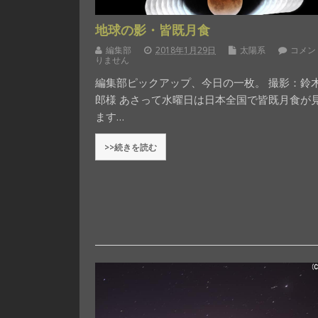
地球の影・皆既月食
編集部
2018年1月29日
太陽系
コメン
りません
編集部ピックアップ、今日の一枚。 撮影：鈴
郎様 あさって水曜日は日本全国で皆既月食が
ます…
>>続きを読む