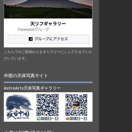
こちらでのご投稿からもギャラリーにシェアさせていた
だいています。
外部の天体写真サイト
AstroArts天体写真ギャラリー