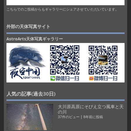
こちらでのご投稿からもギャラリーにシェアさせていただいています。
外部の天体写真サイト
AstroArts天体写真ギャラリー
人気の記事(過去30日)
大川原高原にそびえ立つ風車と天
の川
37件のビュー
|
8年前に投稿