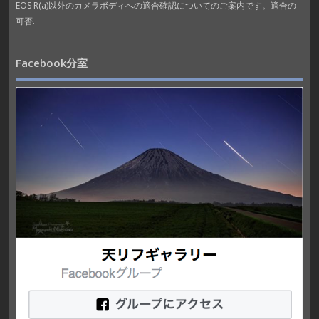
EOS R(a)以外のカメラボディへの適合確認についてのご案内です。適合の
可否.
Facebook分室