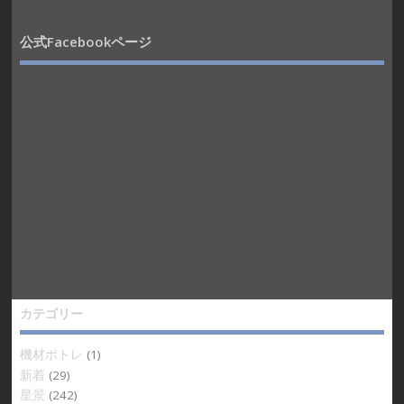
公式Facebookページ
カテゴリー
機材ポトレ
(1)
新着
(29)
星景
(242)