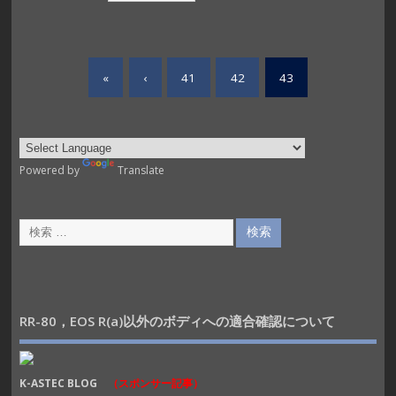
«
‹
41
42
43
Powered by
Translate
RR-80，EOS R(a)以外のボディへの適合確認について
K-ASTEC BLOG
（スポンサー記事）