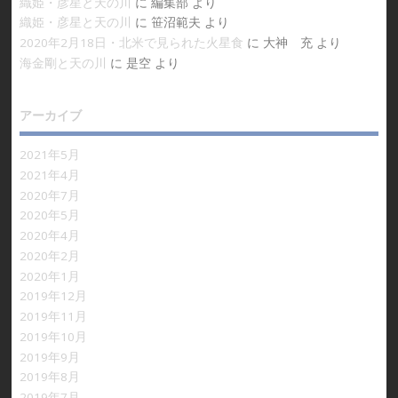
織姫・彦星と天の川
に
編集部
より
織姫・彦星と天の川
に
笹沼範夫
より
2020年2月18日・北米で見られた火星食
に
大神 充
より
海金剛と天の川
に
是空
より
アーカイブ
2021年5月
2021年4月
2020年7月
2020年5月
2020年4月
2020年2月
2020年1月
2019年12月
2019年11月
2019年10月
2019年9月
2019年8月
2019年7月