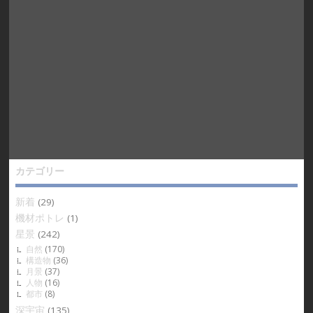
カテゴリー
新着
(29)
機材ポトレ
(1)
星景
(242)
自然
(170)
構造物
(36)
月景
(37)
人物
(16)
都市
(8)
深宇宙
(135)