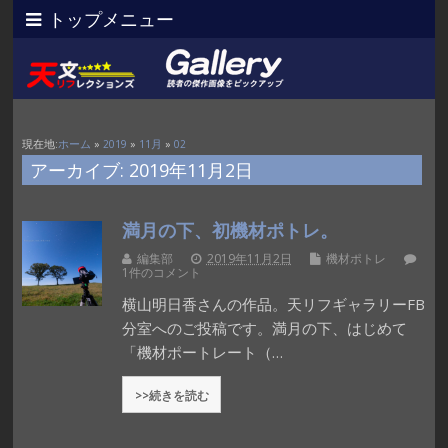
トップメニュー
現在地:
ホーム
»
2019
»
11月
»
02
アーカイブ: 2019年11月2日
満月の下、初機材ポトレ。
編集部
2019年11月2日
機材ポトレ
1件のコメント
横山明日香さんの作品。天リフギャラリーFB
分室へのご投稿です。満月の下、はじめて
「機材ポートレート（…
>>続きを読む