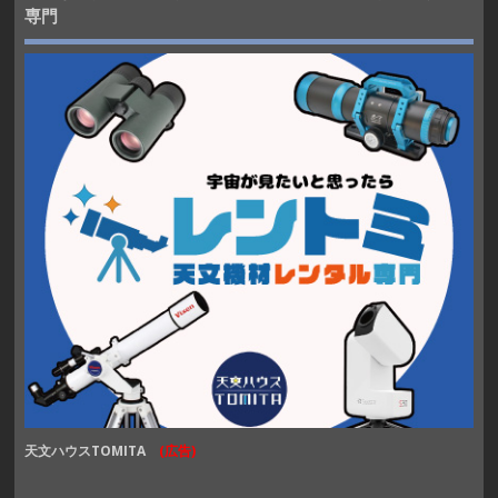
専門
天文ハウスTOMITA
(広告)