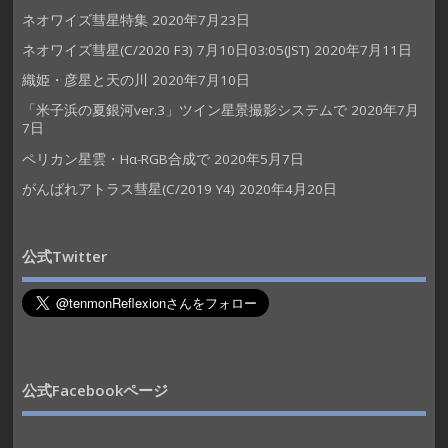
ネオワイズ彗星特集
2020年7月23日
ネオワイズ彗星(C/2020 F3) 7月10日03:05(JST)
2020年7月11日
織姫・彦星と天の川
2020年7月10日
「米子浜の夏銀河ver.3」ツイン星景撮影システムで
2020年7月
7日
ペリカン星雲・Hα-RGB合成で
2020年5月7日
がんばれアトラス彗星(C/2019 Y4)
2020年4月20日
公式Twitter
公式Facebookページ