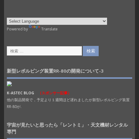
Powered by
Translate
新型レボルビング装置RR-80の開発について-3
K-ASTEC BLOG
（スポンサー記事）
他の製品開発で，予定より１週間ほど遅れましたが新型レボルビング装置
RR-80が.
宇宙が見たいと思ったら「レントミ」・天文機材レンタル
専門