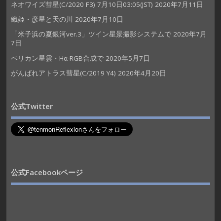
ネオワイズ彗星(C/2020 F3) 7月10日03:05(JST)
2020年7月11日
織姫・彦星と天の川
2020年7月10日
「米子浜の夏銀河ver.3」ツイン星景撮影システムで
2020年7月
7日
ペリカン星雲・Hα-RGB合成で
2020年5月7日
がんばれアトラス彗星(C/2019 Y4)
2020年4月20日
公式Twitter
公式Facebookページ