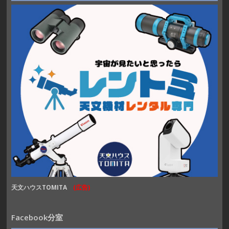
天文ハウスTOMITA
(広告)
Facebook分室