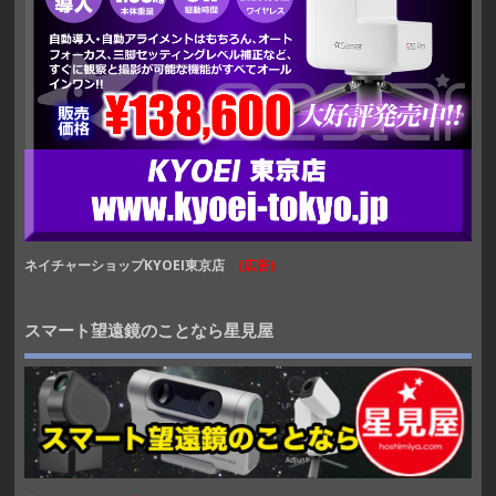
ネイチャーショップKYOEI東京店
(広告)
スマート望遠鏡のことなら星見屋