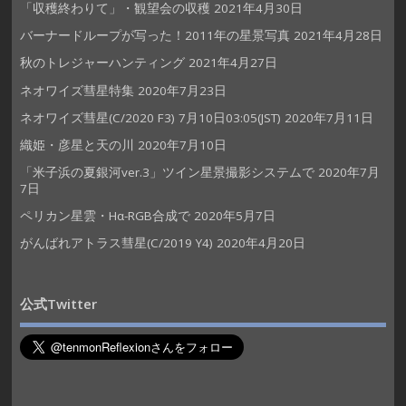
「収穫終わりて」・観望会の収穫
2021年4月30日
バーナードループが写った！2011年の星景写真
2021年4月28日
秋のトレジャーハンティング
2021年4月27日
ネオワイズ彗星特集
2020年7月23日
ネオワイズ彗星(C/2020 F3) 7月10日03:05(JST)
2020年7月11日
織姫・彦星と天の川
2020年7月10日
「米子浜の夏銀河ver.3」ツイン星景撮影システムで
2020年7月
7日
ペリカン星雲・Hα-RGB合成で
2020年5月7日
がんばれアトラス彗星(C/2019 Y4)
2020年4月20日
公式Twitter